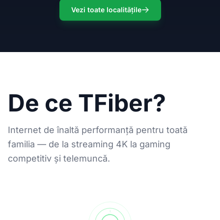
Vezi toate localitățile
De ce TFiber?
Internet de înaltă performanță pentru toată
familia — de la streaming 4K la gaming
competitiv și telemuncă.