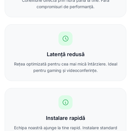
Conexiune directă prin fibră până la tine. Fără
compromisuri de performanță.
Latență redusă
Rețea optimizată pentru cea mai mică întârziere. Ideal
pentru gaming și videoconferințe.
Instalare rapidă
Echipa noastră ajunge la tine rapid. Instalare standard