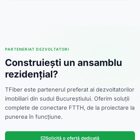
PARTENERIAT DEZVOLTATORI
Construiești un ansamblu
rezidențial?
TFiber este partenerul preferat al dezvoltatorilor
imobiliari din sudul Bucureștiului. Oferim soluții
complete de conectare FTTH, de la proiectare la
punerea în funcțiune.
Solicită o ofertă dedicată