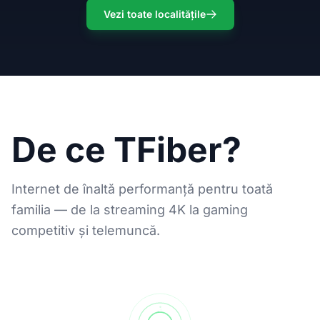
Vezi toate localitățile
De ce TFiber?
Internet de înaltă performanță pentru toată
familia — de la streaming 4K la gaming
competitiv și telemuncă.