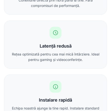
Conexiune directă prin fibră până la tine. Fără
compromisuri de performanță.
Latență redusă
Rețea optimizată pentru cea mai mică întârziere. Ideal
pentru gaming și videoconferințe.
Instalare rapidă
Echipa noastră ajunge la tine rapid. Instalare standard