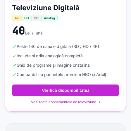
Televiziune Digitală
4K
HD
SD
Analog
40
Lei / lună
Peste 130 de canale digitale (SD / HD / 4K)
Include și grila analogică completă
Ghid de programe și imagine cristalină
Compatibil cu pachetele premium HBO și Adulți
Verifică disponibilitatea
Vezi toate abonamentele de televiziune →