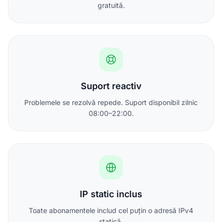
gratuită.
Suport reactiv
Problemele se rezolvă repede. Suport disponibil zilnic
08:00–22:00.
IP static inclus
Toate abonamentele includ cel puțin o adresă IPv4
statică.