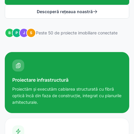
Descoperă rețeaua noastră
Peste 50 de proiecte imobiliare conectate
B
P
J
S
Proiectare infrastructură
Proiectăm și executăm cablarea structurată cu fibră
optică încă din faza de construcție, integrat cu planurile
arhitecturale.