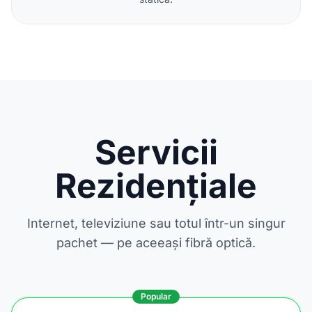
Servicii
Rezidențiale
Internet, televiziune sau totul într-un singur
pachet — pe aceeași fibră optică.
Popular