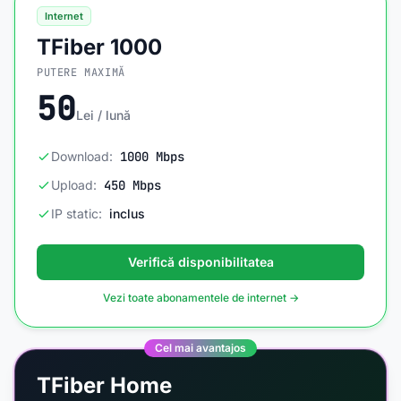
Internet
TFiber 1000
PUTERE MAXIMĂ
50
Lei / lună
Download:
1000 Mbps
Upload:
450 Mbps
IP static:
inclus
Verifică disponibilitatea
Vezi toate abonamentele de internet →
Cel mai avantajos
TFiber Home