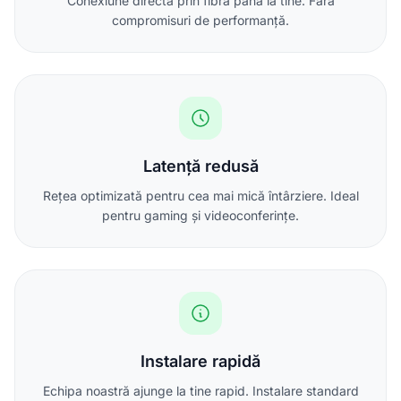
Conexiune directă prin fibră până la tine. Fără
compromisuri de performanță.
Latență redusă
Rețea optimizată pentru cea mai mică întârziere. Ideal
pentru gaming și videoconferințe.
Instalare rapidă
Echipa noastră ajunge la tine rapid. Instalare standard