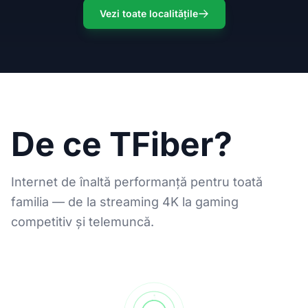
Vezi toate localitățile
De ce TFiber?
Internet de înaltă performanță pentru toată
familia — de la streaming 4K la gaming
competitiv și telemuncă.