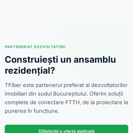
PARTENERIAT DEZVOLTATORI
Construiești un ansamblu
rezidențial?
TFiber este partenerul preferat al dezvoltatorilor
imobiliari din sudul Bucureștiului. Oferim soluții
complete de conectare FTTH, de la proiectare la
punerea în funcțiune.
Solicită o ofertă dedicată