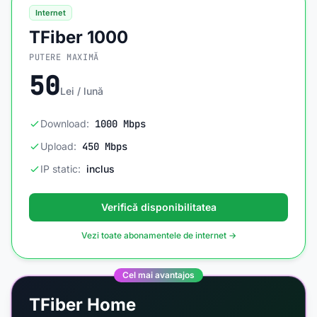
Internet
TFiber 1000
PUTERE MAXIMĂ
50
Lei / lună
Download:
1000 Mbps
Upload:
450 Mbps
IP static:
inclus
Verifică disponibilitatea
Vezi toate abonamentele de internet →
Cel mai avantajos
TFiber Home