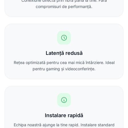
Conexiune directă prin fibră până la tine. Fără
compromisuri de performanță.
Latență redusă
Rețea optimizată pentru cea mai mică întârziere. Ideal
pentru gaming și videoconferințe.
Instalare rapidă
Echipa noastră ajunge la tine rapid. Instalare standard