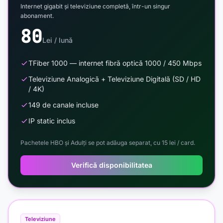
Internet gigabit și televiziune completă, într-un singur
abonament.
80
Lei / lună
TFiber 1000 — internet fibră optică 1000 / 450 Mbps
Televiziune Analogică + Televiziune Digitală (SD / HD
/ 4K)
149 de canale incluse
IP static inclus
Pachetele HBO și Adulți se pot adăuga separat, cu 15 lei / card.
Verifică disponibilitatea
Televiziune