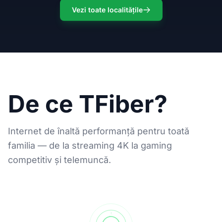
Vezi toate localitățile
De ce TFiber?
Internet de înaltă performanță pentru toată
familia — de la streaming 4K la gaming
competitiv și telemuncă.