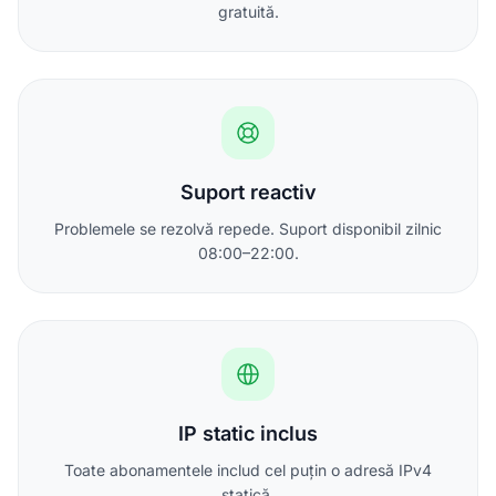
gratuită.
Suport reactiv
Problemele se rezolvă repede. Suport disponibil zilnic
08:00–22:00.
IP static inclus
Toate abonamentele includ cel puțin o adresă IPv4
statică.