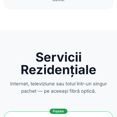
Servicii
Rezidențiale
Internet, televiziune sau totul într-un singur
pachet — pe aceeași fibră optică.
Popular