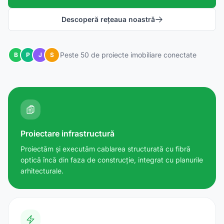
Descoperă rețeaua noastră
Peste 50 de proiecte imobiliare conectate
B
P
J
S
Proiectare infrastructură
Proiectăm și executăm cablarea structurată cu fibră
optică încă din faza de construcție, integrat cu planurile
arhitecturale.