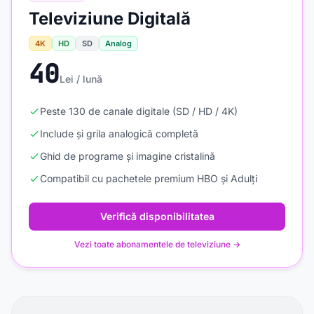
Televiziune Digitală
4K
HD
SD
Analog
40
Lei / lună
Peste 130 de canale digitale (SD / HD / 4K)
Include și grila analogică completă
Ghid de programe și imagine cristalină
Compatibil cu pachetele premium HBO și Adulți
Verifică disponibilitatea
Vezi toate abonamentele de televiziune →