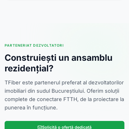
PARTENERIAT DEZVOLTATORI
Construiești un ansamblu
rezidențial?
TFiber este partenerul preferat al dezvoltatorilor
imobiliari din sudul Bucureștiului. Oferim soluții
complete de conectare FTTH, de la proiectare la
punerea în funcțiune.
Solicită o ofertă dedicată