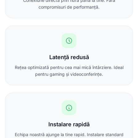
Conexiune directă prin fibră până la tine. Fără
compromisuri de performanță.
Latență redusă
Rețea optimizată pentru cea mai mică întârziere. Ideal
pentru gaming și videoconferințe.
Instalare rapidă
Echipa noastră ajunge la tine rapid. Instalare standard