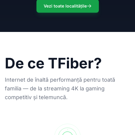
Vezi toate localitățile
De ce TFiber?
Internet de înaltă performanță pentru toată
familia — de la streaming 4K la gaming
competitiv și telemuncă.