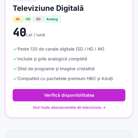
Televiziune Digitală
4K
HD
SD
Analog
40
Lei / lună
Peste 130 de canale digitale (SD / HD / 4K)
Include și grila analogică completă
Ghid de programe și imagine cristalină
Compatibil cu pachetele premium HBO și Adulți
Verifică disponibilitatea
Vezi toate abonamentele de televiziune →