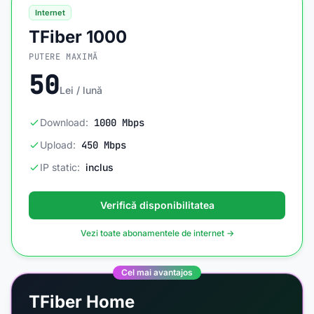
Internet
TFiber 1000
PUTERE MAXIMĂ
50
Lei / lună
Download:
1000 Mbps
Upload:
450 Mbps
IP static:
inclus
Verifică disponibilitatea
Vezi toate abonamentele de internet →
Cel mai avantajos
TFiber Home