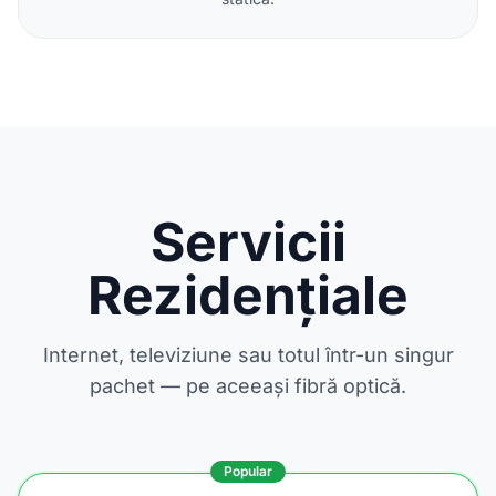
Servicii
Rezidențiale
Internet, televiziune sau totul într-un singur
pachet — pe aceeași fibră optică.
Popular