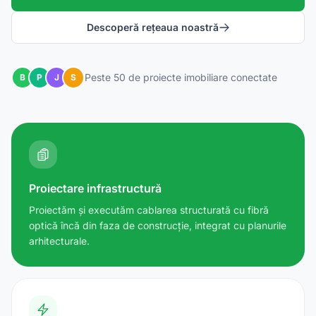
Descoperă rețeaua noastră
Peste 50 de proiecte imobiliare conectate
B
P
J
S
Proiectare infrastructură
Proiectăm și executăm cablarea structurată cu fibră
optică încă din faza de construcție, integrat cu planurile
arhitecturale.