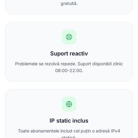
gratuită.
Suport reactiv
Problemele se rezolvă repede. Suport disponibil zilnic
08:00–22:00.
IP static inclus
Toate abonamentele includ cel puțin o adresă IPv4
statică.