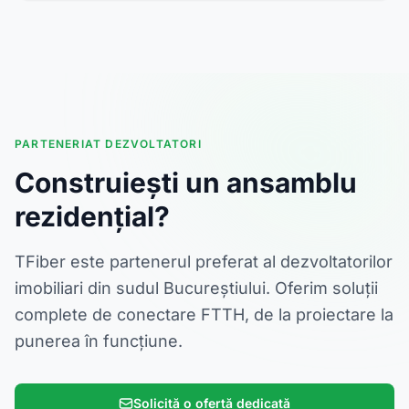
PARTENERIAT DEZVOLTATORI
Construiești un ansamblu
rezidențial?
TFiber este partenerul preferat al dezvoltatorilor
imobiliari din sudul Bucureștiului. Oferim soluții
complete de conectare FTTH, de la proiectare la
punerea în funcțiune.
Solicită o ofertă dedicată