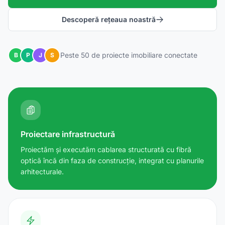
Descoperă rețeaua noastră
Peste 50 de proiecte imobiliare conectate
B
P
J
S
Proiectare infrastructură
Proiectăm și executăm cablarea structurată cu fibră
optică încă din faza de construcție, integrat cu planurile
arhitecturale.