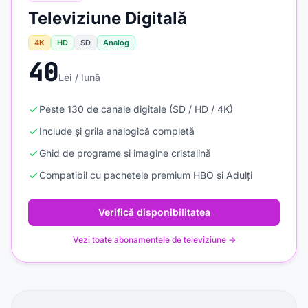
Televiziune Digitală
4K
HD
SD
Analog
40
Lei / lună
Peste 130 de canale digitale (SD / HD / 4K)
Include și grila analogică completă
Ghid de programe și imagine cristalină
Compatibil cu pachetele premium HBO și Adulți
Verifică disponibilitatea
Vezi toate abonamentele de televiziune →