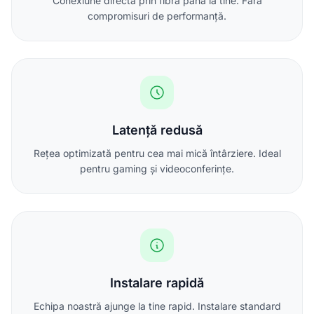
Conexiune directă prin fibră până la tine. Fără
compromisuri de performanță.
Latență redusă
Rețea optimizată pentru cea mai mică întârziere. Ideal
pentru gaming și videoconferințe.
Instalare rapidă
Echipa noastră ajunge la tine rapid. Instalare standard