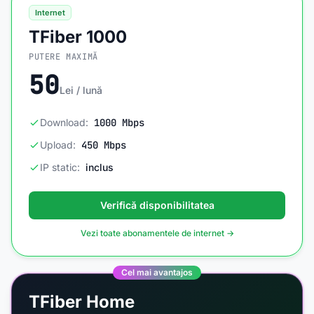
Internet
TFiber 1000
PUTERE MAXIMĂ
50
Lei / lună
Download:
1000 Mbps
Upload:
450 Mbps
IP static:
inclus
Verifică disponibilitatea
Vezi toate abonamentele de internet →
Cel mai avantajos
TFiber Home