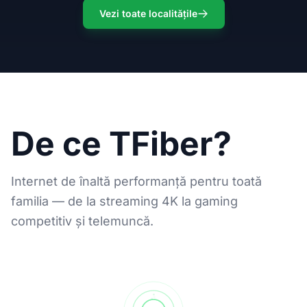
Vezi toate localitățile
De ce TFiber?
Internet de înaltă performanță pentru toată
familia — de la streaming 4K la gaming
competitiv și telemuncă.