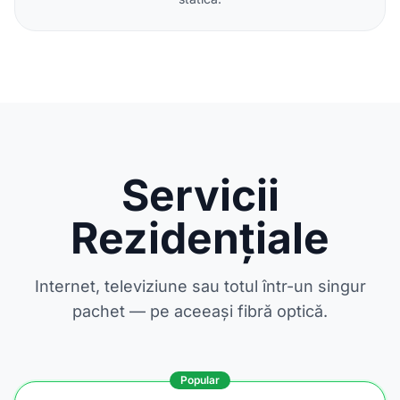
Servicii
Rezidențiale
Internet, televiziune sau totul într-un singur
pachet — pe aceeași fibră optică.
Popular