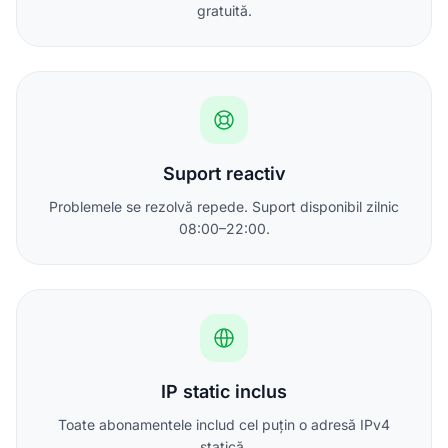
gratuită.
Suport reactiv
Problemele se rezolvă repede. Suport disponibil zilnic
08:00–22:00.
IP static inclus
Toate abonamentele includ cel puțin o adresă IPv4
statică.