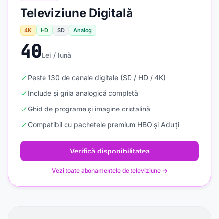
Televiziune Digitală
4K
HD
SD
Analog
40
Lei / lună
Peste 130 de canale digitale (SD / HD / 4K)
Include și grila analogică completă
Ghid de programe și imagine cristalină
Compatibil cu pachetele premium HBO și Adulți
Verifică disponibilitatea
Vezi toate abonamentele de televiziune →