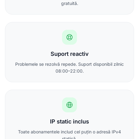
gratuită.
Suport reactiv
Problemele se rezolvă repede. Suport disponibil zilnic
08:00–22:00.
IP static inclus
Toate abonamentele includ cel puțin o adresă IPv4
statică.