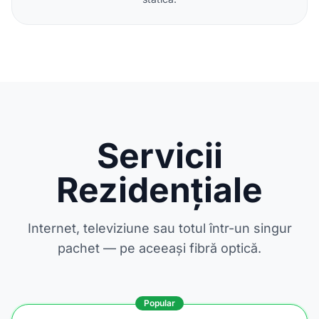
Servicii
Rezidențiale
Internet, televiziune sau totul într-un singur
pachet — pe aceeași fibră optică.
Popular