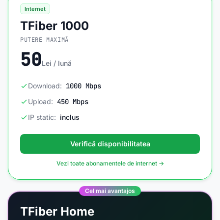
Internet
TFiber 1000
PUTERE MAXIMĂ
50
Lei / lună
Download:
1000 Mbps
Upload:
450 Mbps
IP static:
inclus
Verifică disponibilitatea
Vezi toate abonamentele de internet →
Cel mai avantajos
TFiber Home