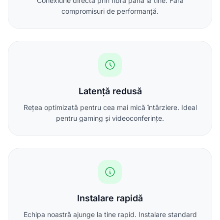
Conexiune directă prin fibră până la tine. Fără
compromisuri de performanță.
Latență redusă
Rețea optimizată pentru cea mai mică întârziere. Ideal
pentru gaming și videoconferințe.
Instalare rapidă
Echipa noastră ajunge la tine rapid. Instalare standard