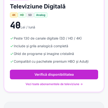
Televiziune Digitală
4K
HD
SD
Analog
40
Lei / lună
Peste 130 de canale digitale (SD / HD / 4K)
Include și grila analogică completă
Ghid de programe și imagine cristalină
Compatibil cu pachetele premium HBO și Adulți
Verifică disponibilitatea
Vezi toate abonamentele de televiziune →