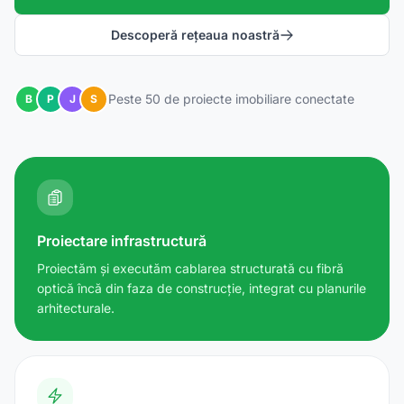
Descoperă rețeaua noastră
Peste 50 de proiecte imobiliare conectate
B
P
J
S
Proiectare infrastructură
Proiectăm și executăm cablarea structurată cu fibră
optică încă din faza de construcție, integrat cu planurile
arhitecturale.