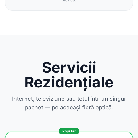
Servicii
Rezidențiale
Internet, televiziune sau totul într-un singur
pachet — pe aceeași fibră optică.
Popular