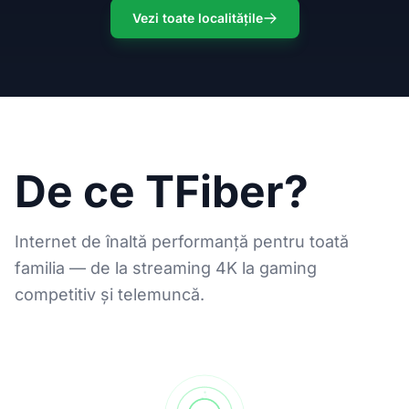
Vezi toate localitățile
De ce TFiber?
Internet de înaltă performanță pentru toată
familia — de la streaming 4K la gaming
competitiv și telemuncă.