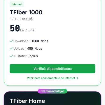
Internet
TFiber 1000
PUTERE MAXIMĂ
50
Lei / lună
Download:
1000 Mbps
Upload:
450 Mbps
IP static:
inclus
Verifică disponibilitatea
Vezi toate abonamentele de internet →
Cel mai avantajos
TFiber Home