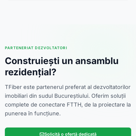
PARTENERIAT DEZVOLTATORI
Construiești un ansamblu
rezidențial?
TFiber este partenerul preferat al dezvoltatorilor
imobiliari din sudul Bucureștiului. Oferim soluții
complete de conectare FTTH, de la proiectare la
punerea în funcțiune.
Solicită o ofertă dedicată