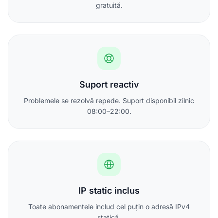
gratuită.
Suport reactiv
Problemele se rezolvă repede. Suport disponibil zilnic
08:00–22:00.
IP static inclus
Toate abonamentele includ cel puțin o adresă IPv4
statică.