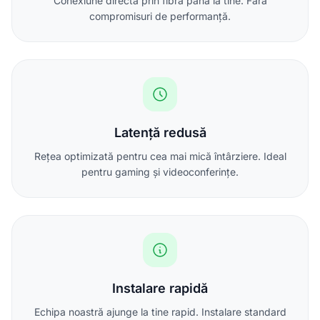
Conexiune directă prin fibră până la tine. Fără
compromisuri de performanță.
Latență redusă
Rețea optimizată pentru cea mai mică întârziere. Ideal
pentru gaming și videoconferințe.
Instalare rapidă
Echipa noastră ajunge la tine rapid. Instalare standard