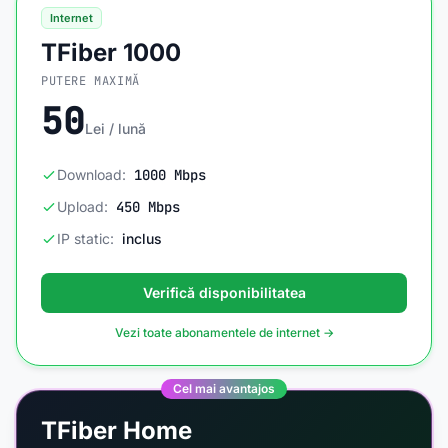
Internet
TFiber 1000
PUTERE MAXIMĂ
50
Lei / lună
Download:
1000 Mbps
Upload:
450 Mbps
IP static:
inclus
Verifică disponibilitatea
Vezi toate abonamentele de internet →
Cel mai avantajos
TFiber Home