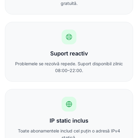
gratuită.
Suport reactiv
Problemele se rezolvă repede. Suport disponibil zilnic
08:00–22:00.
IP static inclus
Toate abonamentele includ cel puțin o adresă IPv4
statică.