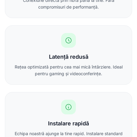
Conexiune directă prin fibră până la tine. Fără
compromisuri de performanță.
Latență redusă
Rețea optimizată pentru cea mai mică întârziere. Ideal
pentru gaming și videoconferințe.
Instalare rapidă
Echipa noastră ajunge la tine rapid. Instalare standard