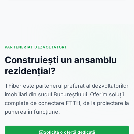
PARTENERIAT DEZVOLTATORI
Construiești un ansamblu
rezidențial?
TFiber este partenerul preferat al dezvoltatorilor
imobiliari din sudul Bucureștiului. Oferim soluții
complete de conectare FTTH, de la proiectare la
punerea în funcțiune.
Solicită o ofertă dedicată