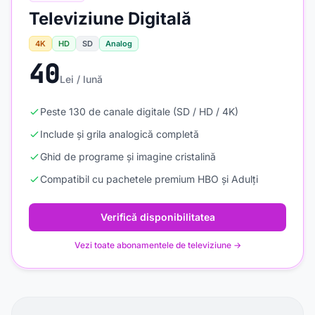
Televiziune Digitală
4K
HD
SD
Analog
40
Lei / lună
Peste 130 de canale digitale (SD / HD / 4K)
Include și grila analogică completă
Ghid de programe și imagine cristalină
Compatibil cu pachetele premium HBO și Adulți
Verifică disponibilitatea
Vezi toate abonamentele de televiziune →