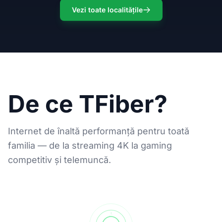
Vezi toate localitățile
De ce TFiber?
Internet de înaltă performanță pentru toată
familia — de la streaming 4K la gaming
competitiv și telemuncă.