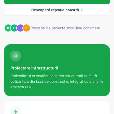
Descoperă rețeaua noastră
Peste 50 de proiecte imobiliare conectate
B
P
J
S
Proiectare infrastructură
Proiectăm și executăm cablarea structurată cu fibră
optică încă din faza de construcție, integrat cu planurile
arhitecturale.