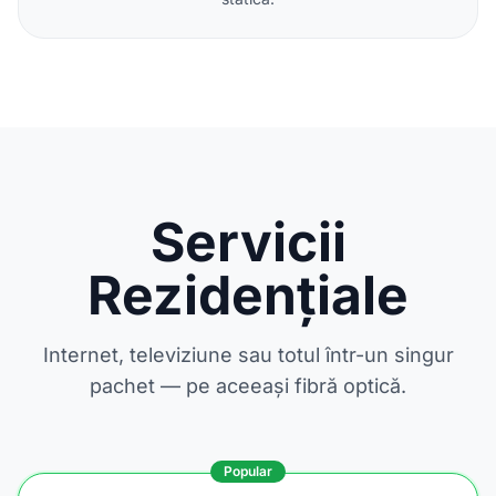
Servicii
Rezidențiale
Internet, televiziune sau totul într-un singur
pachet — pe aceeași fibră optică.
Popular