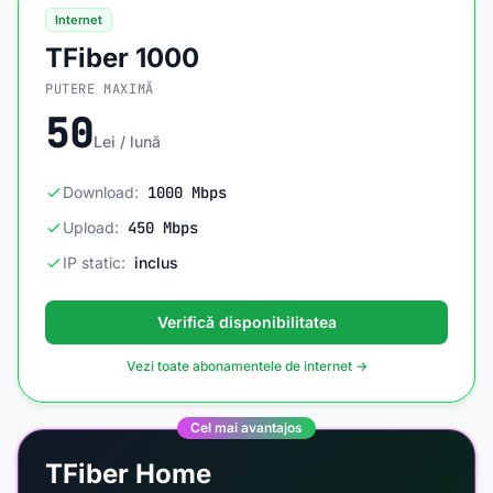
Internet
TFiber 1000
PUTERE MAXIMĂ
50
Lei / lună
Download:
1000 Mbps
Upload:
450 Mbps
IP static:
inclus
Verifică disponibilitatea
Vezi toate abonamentele de internet →
Cel mai avantajos
TFiber Home