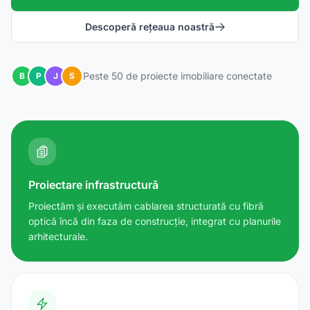
Descoperă rețeaua noastră
Peste 50 de proiecte imobiliare conectate
B
P
J
S
Proiectare infrastructură
Proiectăm și executăm cablarea structurată cu fibră
optică încă din faza de construcție, integrat cu planurile
arhitecturale.