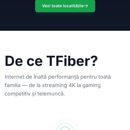
Vezi toate localitățile
De ce TFiber?
Internet de înaltă performanță pentru toată
familia — de la streaming 4K la gaming
competitiv și telemuncă.