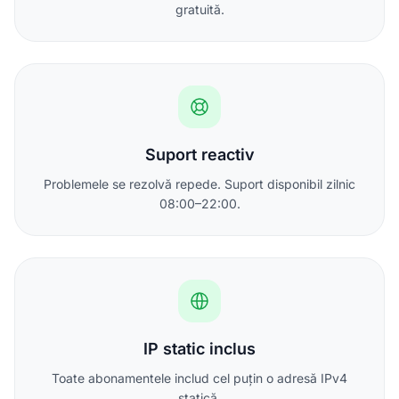
gratuită.
Suport reactiv
Problemele se rezolvă repede. Suport disponibil zilnic
08:00–22:00.
IP static inclus
Toate abonamentele includ cel puțin o adresă IPv4
statică.