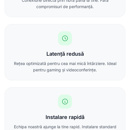
Conexiune directă prin fibră până la tine. Fără
compromisuri de performanță.
Latență redusă
Rețea optimizată pentru cea mai mică întârziere. Ideal
pentru gaming și videoconferințe.
Instalare rapidă
Echipa noastră ajunge la tine rapid. Instalare standard