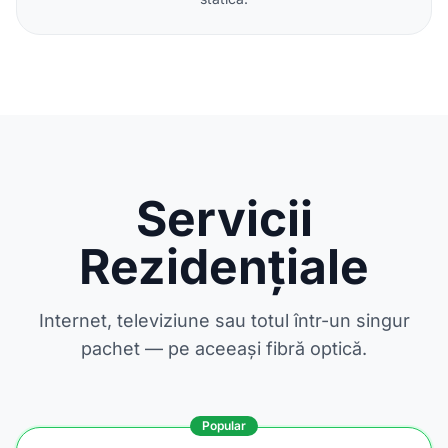
Servicii
Rezidențiale
Internet, televiziune sau totul într-un singur
pachet — pe aceeași fibră optică.
Popular