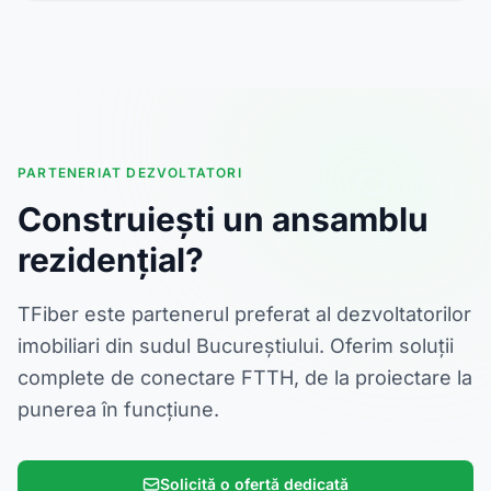
PARTENERIAT DEZVOLTATORI
Construiești un ansamblu
rezidențial?
TFiber este partenerul preferat al dezvoltatorilor
imobiliari din sudul Bucureștiului. Oferim soluții
complete de conectare FTTH, de la proiectare la
punerea în funcțiune.
Solicită o ofertă dedicată