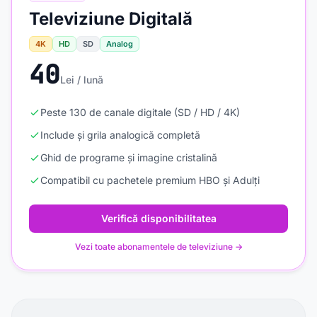
Televiziune Digitală
4K
HD
SD
Analog
40
Lei / lună
Peste 130 de canale digitale (SD / HD / 4K)
Include și grila analogică completă
Ghid de programe și imagine cristalină
Compatibil cu pachetele premium HBO și Adulți
Verifică disponibilitatea
Vezi toate abonamentele de televiziune →