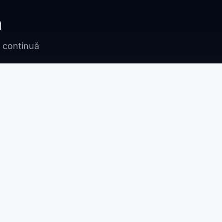
ă
n continuă
Bragadiru
Adunații Copăceni