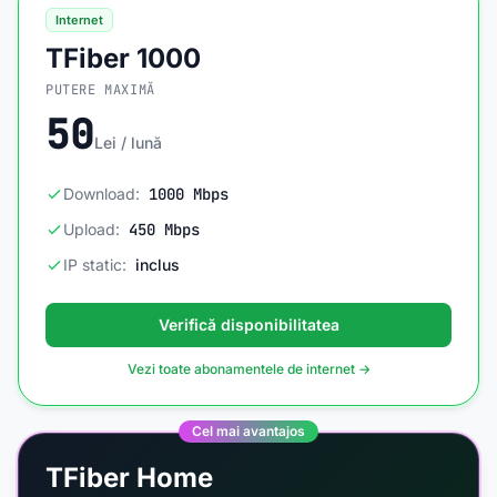
Internet
TFiber 1000
PUTERE MAXIMĂ
50
Lei / lună
Download:
1000 Mbps
Upload:
450 Mbps
IP static:
inclus
Verifică disponibilitatea
Vezi toate abonamentele de internet →
Cel mai avantajos
TFiber Home