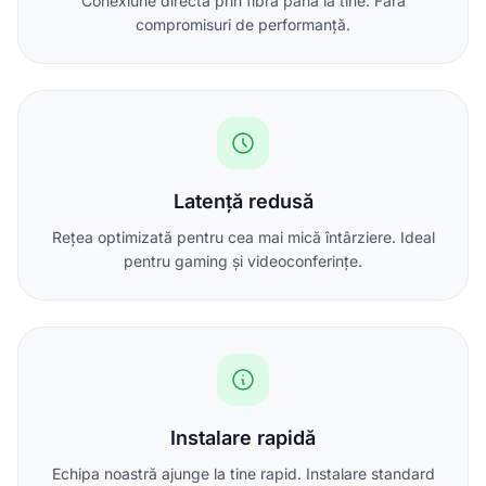
Conexiune directă prin fibră până la tine. Fără
compromisuri de performanță.
Latență redusă
Rețea optimizată pentru cea mai mică întârziere. Ideal
pentru gaming și videoconferințe.
Instalare rapidă
Echipa noastră ajunge la tine rapid. Instalare standard