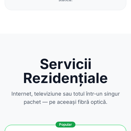
Servicii
Rezidențiale
Internet, televiziune sau totul într-un singur
pachet — pe aceeași fibră optică.
Popular