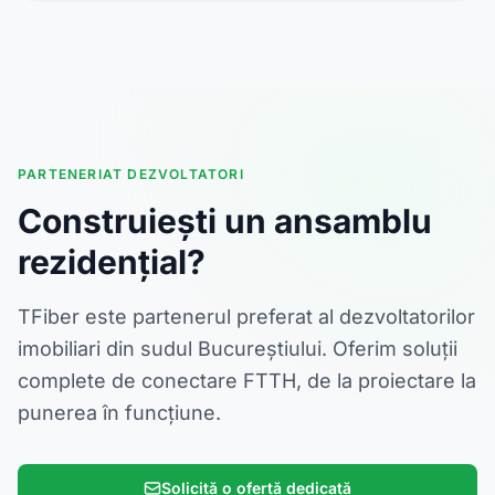
PARTENERIAT DEZVOLTATORI
Construiești un ansamblu
rezidențial?
TFiber este partenerul preferat al dezvoltatorilor
imobiliari din sudul Bucureștiului. Oferim soluții
complete de conectare FTTH, de la proiectare la
punerea în funcțiune.
Solicită o ofertă dedicată