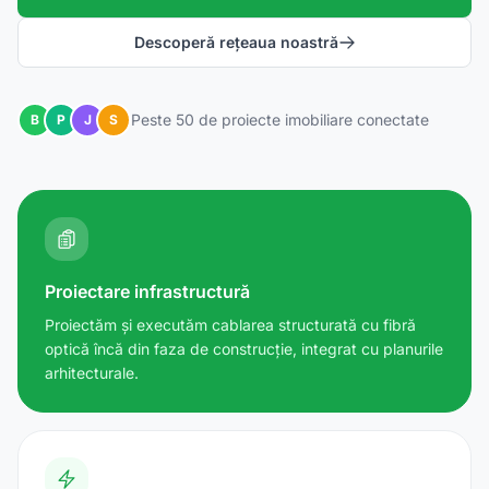
Descoperă rețeaua noastră
Peste 50 de proiecte imobiliare conectate
B
P
J
S
Proiectare infrastructură
Proiectăm și executăm cablarea structurată cu fibră
optică încă din faza de construcție, integrat cu planurile
arhitecturale.