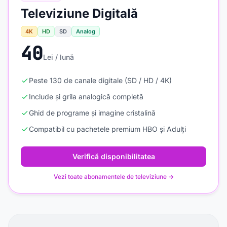
Televiziune Digitală
4K
HD
SD
Analog
40
Lei / lună
Peste 130 de canale digitale (SD / HD / 4K)
Include și grila analogică completă
Ghid de programe și imagine cristalină
Compatibil cu pachetele premium HBO și Adulți
Verifică disponibilitatea
Vezi toate abonamentele de televiziune →