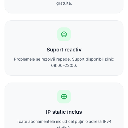
gratuită.
Suport reactiv
Problemele se rezolvă repede. Suport disponibil zilnic
08:00–22:00.
IP static inclus
Toate abonamentele includ cel puțin o adresă IPv4
statică.