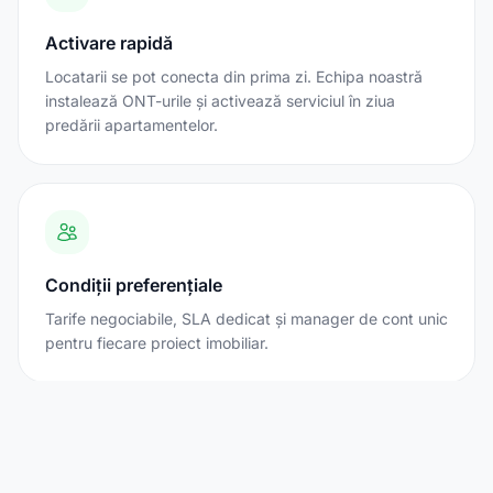
Activare rapidă
Locatarii se pot conecta din prima zi. Echipa noastră
instalează ONT-urile și activează serviciul în ziua
predării apartamentelor.
Condiții preferențiale
Tarife negociabile, SLA dedicat și manager de cont unic
pentru fiecare proiect imobiliar.