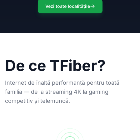
Vezi toate localitățile
De ce TFiber?
Internet de înaltă performanță pentru toată
familia — de la streaming 4K la gaming
competitiv și telemuncă.