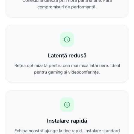
Conexiune directă prin fibră până la tine. Fără
compromisuri de performanță.
Latență redusă
Rețea optimizată pentru cea mai mică întârziere. Ideal
pentru gaming și videoconferințe.
Instalare rapidă
Echipa noastră ajunge la tine rapid. Instalare standard