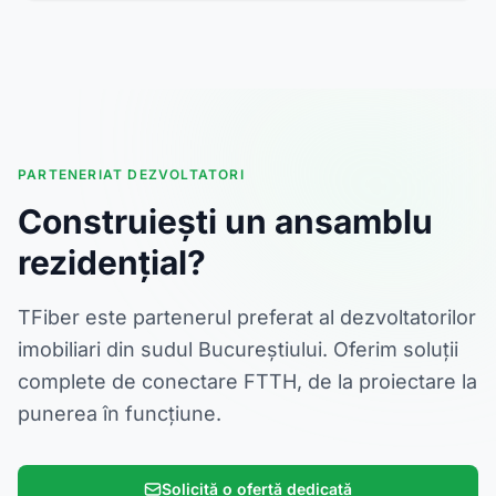
PARTENERIAT DEZVOLTATORI
Construiești un ansamblu
rezidențial?
TFiber este partenerul preferat al dezvoltatorilor
imobiliari din sudul Bucureștiului. Oferim soluții
complete de conectare FTTH, de la proiectare la
punerea în funcțiune.
Solicită o ofertă dedicată