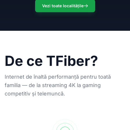
Vezi toate localitățile
De ce TFiber?
Internet de înaltă performanță pentru toată
familia — de la streaming 4K la gaming
competitiv și telemuncă.