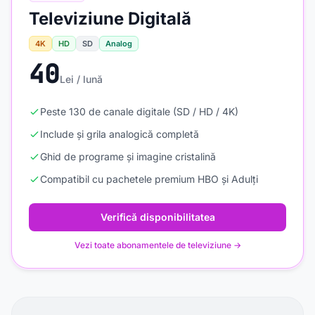
Televiziune Digitală
4K
HD
SD
Analog
40
Lei / lună
Peste 130 de canale digitale (SD / HD / 4K)
Include și grila analogică completă
Ghid de programe și imagine cristalină
Compatibil cu pachetele premium HBO și Adulți
Verifică disponibilitatea
Vezi toate abonamentele de televiziune →