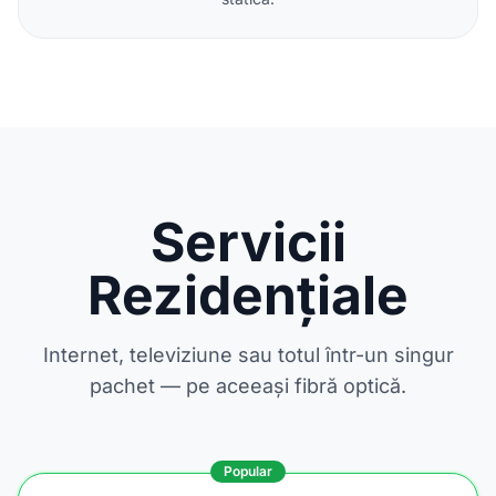
Servicii
Rezidențiale
Internet, televiziune sau totul într-un singur
pachet — pe aceeași fibră optică.
Popular