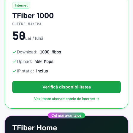
Internet
TFiber 1000
PUTERE MAXIMĂ
50
Lei / lună
Download:
1000 Mbps
Upload:
450 Mbps
IP static:
inclus
Verifică disponibilitatea
Vezi toate abonamentele de internet →
Cel mai avantajos
TFiber Home