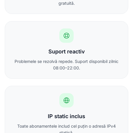
gratuită.
Suport reactiv
Problemele se rezolvă repede. Suport disponibil zilnic
08:00–22:00.
IP static inclus
Toate abonamentele includ cel puțin o adresă IPv4
statică.