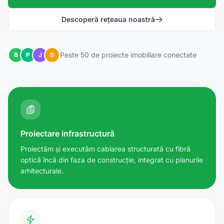
Descoperă rețeaua noastră
Peste 50 de proiecte imobiliare conectate
B
P
J
S
Proiectare infrastructură
Proiectăm și executăm cablarea structurată cu fibră
optică încă din faza de construcție, integrat cu planurile
arhitecturale.