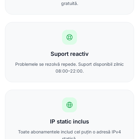
gratuită.
Suport reactiv
Problemele se rezolvă repede. Suport disponibil zilnic
08:00–22:00.
IP static inclus
Toate abonamentele includ cel puțin o adresă IPv4
statică.