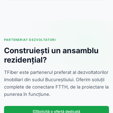
PARTENERIAT DEZVOLTATORI
Construiești un ansamblu
rezidențial?
TFiber este partenerul preferat al dezvoltatorilor
imobiliari din sudul Bucureștiului. Oferim soluții
complete de conectare FTTH, de la proiectare la
punerea în funcțiune.
Solicită o ofertă dedicată