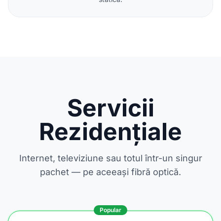
Servicii
Rezidențiale
Internet, televiziune sau totul într-un singur
pachet — pe aceeași fibră optică.
Popular