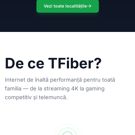
Vezi toate localitățile
De ce TFiber?
Internet de înaltă performanță pentru toată
familia — de la streaming 4K la gaming
competitiv și telemuncă.