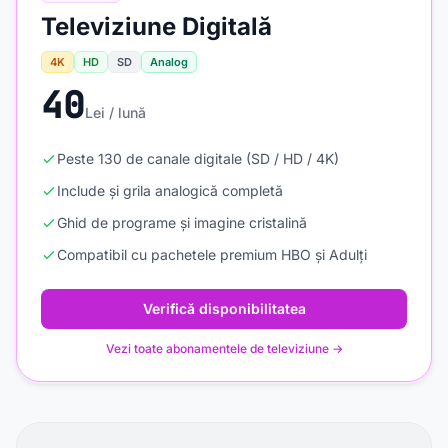
Televiziune Digitală
4K
HD
SD
Analog
40
Lei / lună
Peste 130 de canale digitale (SD / HD / 4K)
Include și grila analogică completă
Ghid de programe și imagine cristalină
Compatibil cu pachetele premium HBO și Adulți
Verifică disponibilitatea
Vezi toate abonamentele de televiziune →