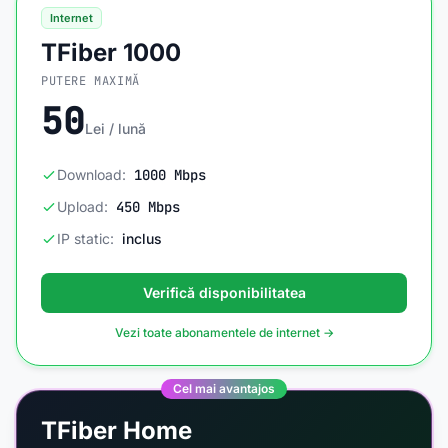
Internet
TFiber 1000
PUTERE MAXIMĂ
50
Lei / lună
Download:
1000 Mbps
Upload:
450 Mbps
IP static:
inclus
Verifică disponibilitatea
Vezi toate abonamentele de internet →
Cel mai avantajos
TFiber Home