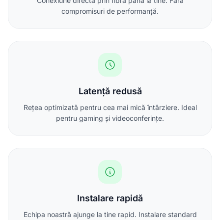
Conexiune directă prin fibră până la tine. Fără
compromisuri de performanță.
Latență redusă
Rețea optimizată pentru cea mai mică întârziere. Ideal
pentru gaming și videoconferințe.
Instalare rapidă
Echipa noastră ajunge la tine rapid. Instalare standard