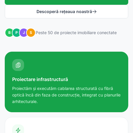
Descoperă rețeaua noastră
Peste 50 de proiecte imobiliare conectate
B
P
J
S
Proiectare infrastructură
Proiectăm și executăm cablarea structurată cu fibră
optică încă din faza de construcție, integrat cu planurile
arhitecturale.