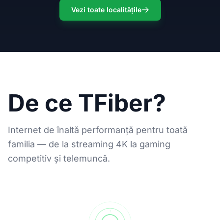
Vezi toate localitățile
De ce TFiber?
Internet de înaltă performanță pentru toată
familia — de la streaming 4K la gaming
competitiv și telemuncă.