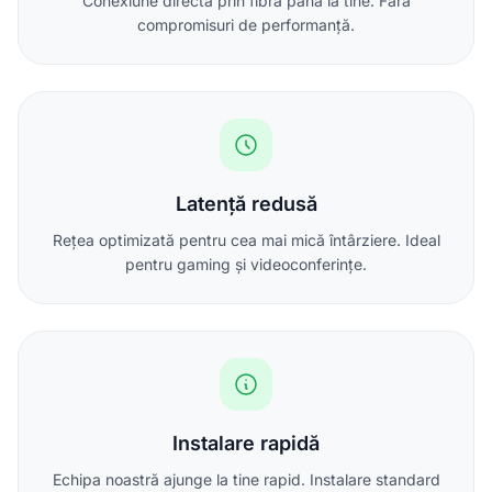
Conexiune directă prin fibră până la tine. Fără
compromisuri de performanță.
Latență redusă
Rețea optimizată pentru cea mai mică întârziere. Ideal
pentru gaming și videoconferințe.
Instalare rapidă
Echipa noastră ajunge la tine rapid. Instalare standard