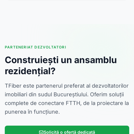
PARTENERIAT DEZVOLTATORI
Construiești un ansamblu
rezidențial?
TFiber este partenerul preferat al dezvoltatorilor
imobiliari din sudul Bucureștiului. Oferim soluții
complete de conectare FTTH, de la proiectare la
punerea în funcțiune.
Solicită o ofertă dedicată