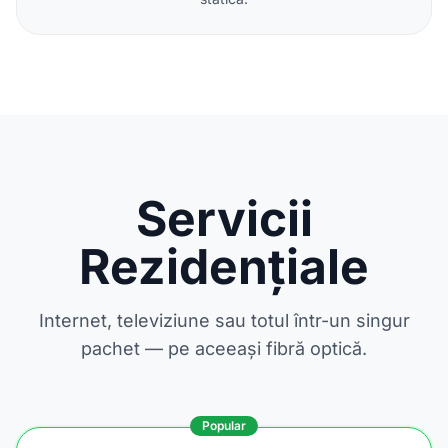
Servicii
Rezidențiale
Internet, televiziune sau totul într-un singur
pachet — pe aceeași fibră optică.
Popular