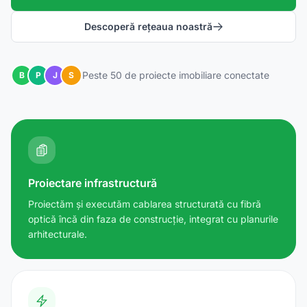
Descoperă rețeaua noastră
Peste 50 de proiecte imobiliare conectate
B
P
J
S
Proiectare infrastructură
Proiectăm și executăm cablarea structurată cu fibră
optică încă din faza de construcție, integrat cu planurile
arhitecturale.