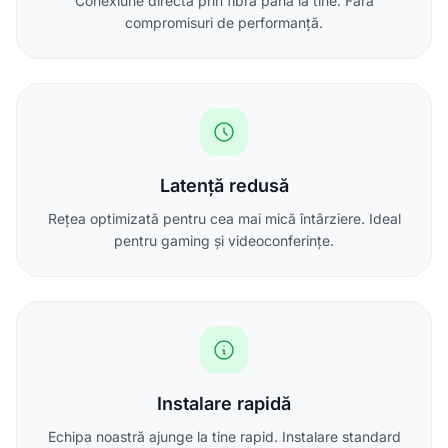
Conexiune directă prin fibră până la tine. Fără
compromisuri de performanță.
Latență redusă
Rețea optimizată pentru cea mai mică întârziere. Ideal
pentru gaming și videoconferințe.
Instalare rapidă
Echipa noastră ajunge la tine rapid. Instalare standard