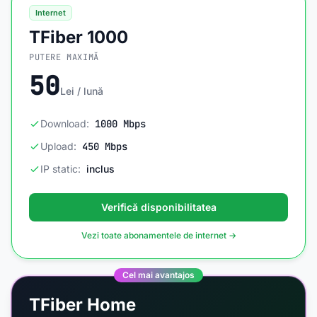
Internet
TFiber 1000
PUTERE MAXIMĂ
50
Lei / lună
Download:
1000 Mbps
Upload:
450 Mbps
IP static:
inclus
Verifică disponibilitatea
Vezi toate abonamentele de internet →
Cel mai avantajos
TFiber Home