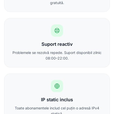
gratuită.
Suport reactiv
Problemele se rezolvă repede. Suport disponibil zilnic
08:00–22:00.
IP static inclus
Toate abonamentele includ cel puțin o adresă IPv4
statică.