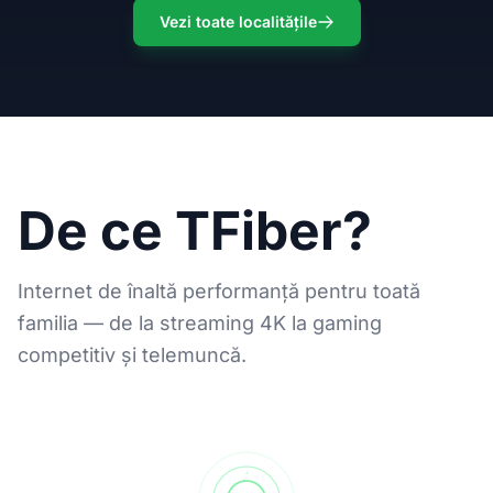
Vezi toate localitățile
De ce TFiber?
Internet de înaltă performanță pentru toată
familia — de la streaming 4K la gaming
competitiv și telemuncă.