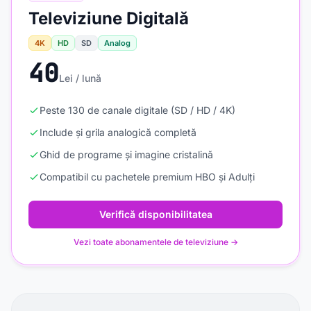
Televiziune Digitală
4K
HD
SD
Analog
40
Lei / lună
Peste 130 de canale digitale (SD / HD / 4K)
Include și grila analogică completă
Ghid de programe și imagine cristalină
Compatibil cu pachetele premium HBO și Adulți
Verifică disponibilitatea
Vezi toate abonamentele de televiziune →