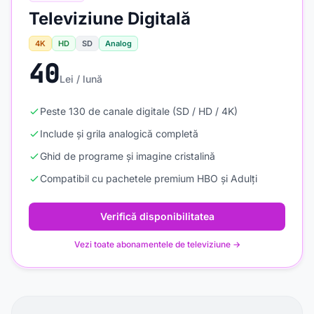
Televiziune Digitală
4K
HD
SD
Analog
40
Lei / lună
Peste 130 de canale digitale (SD / HD / 4K)
Include și grila analogică completă
Ghid de programe și imagine cristalină
Compatibil cu pachetele premium HBO și Adulți
Verifică disponibilitatea
Vezi toate abonamentele de televiziune →