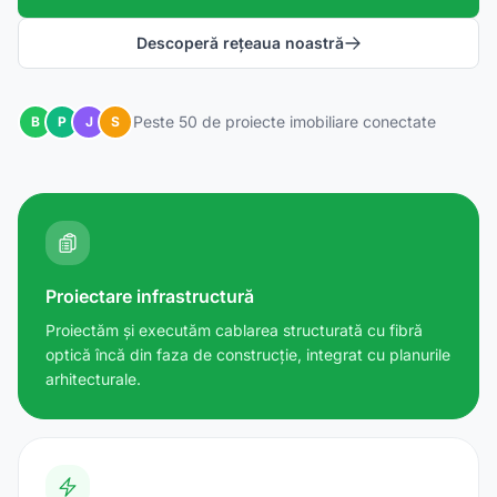
Descoperă rețeaua noastră
Peste 50 de proiecte imobiliare conectate
B
P
J
S
Proiectare infrastructură
Proiectăm și executăm cablarea structurată cu fibră
optică încă din faza de construcție, integrat cu planurile
arhitecturale.