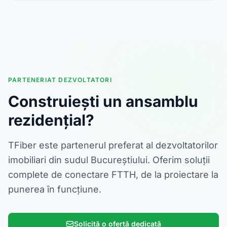
PARTENERIAT DEZVOLTATORI
Construiești un ansamblu
rezidențial?
TFiber este partenerul preferat al dezvoltatorilor
imobiliari din sudul Bucureștiului. Oferim soluții
complete de conectare FTTH, de la proiectare la
punerea în funcțiune.
Solicită o ofertă dedicată