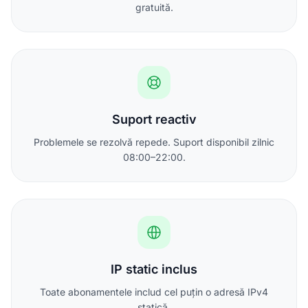
gratuită.
Suport reactiv
Problemele se rezolvă repede. Suport disponibil zilnic
08:00–22:00.
IP static inclus
Toate abonamentele includ cel puțin o adresă IPv4
statică.