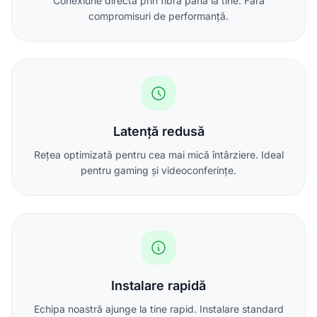
Conexiune directă prin fibră până la tine. Fără
compromisuri de performanță.
Latență redusă
Rețea optimizată pentru cea mai mică întârziere. Ideal
pentru gaming și videoconferințe.
Instalare rapidă
Echipa noastră ajunge la tine rapid. Instalare standard