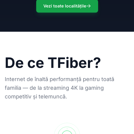
Vezi toate localitățile
De ce TFiber?
Internet de înaltă performanță pentru toată
familia — de la streaming 4K la gaming
competitiv și telemuncă.