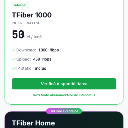
Internet
TFiber 1000
PUTERE MAXIMĂ
50
Lei / lună
Download:
1000 Mbps
Upload:
450 Mbps
IP static:
inclus
Verifică disponibilitatea
Vezi toate abonamentele de internet →
Cel mai avantajos
TFiber Home