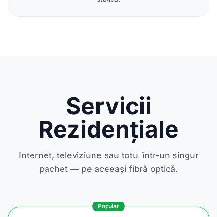
Servicii
Rezidențiale
Internet, televiziune sau totul într-un singur
pachet — pe aceeași fibră optică.
Popular