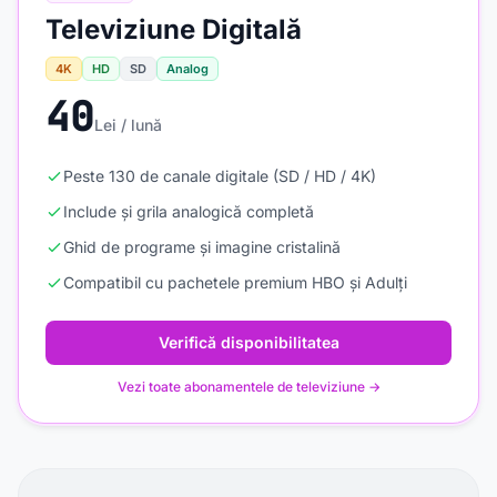
Televiziune Digitală
4K
HD
SD
Analog
40
Lei / lună
Peste 130 de canale digitale (SD / HD / 4K)
Include și grila analogică completă
Ghid de programe și imagine cristalină
Compatibil cu pachetele premium HBO și Adulți
Verifică disponibilitatea
Vezi toate abonamentele de televiziune →