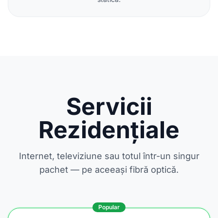
Servicii
Rezidențiale
Internet, televiziune sau totul într-un singur
pachet — pe aceeași fibră optică.
Popular