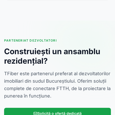
PARTENERIAT DEZVOLTATORI
Construiești un ansamblu
rezidențial?
TFiber este partenerul preferat al dezvoltatorilor
imobiliari din sudul Bucureștiului. Oferim soluții
complete de conectare FTTH, de la proiectare la
punerea în funcțiune.
Solicită o ofertă dedicată