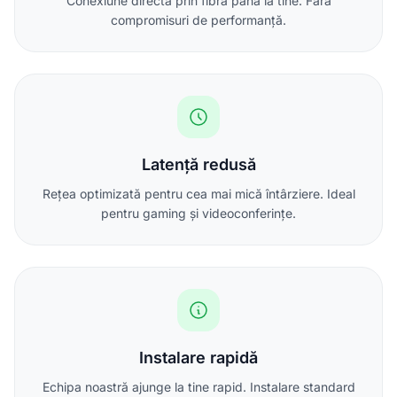
Conexiune directă prin fibră până la tine. Fără
compromisuri de performanță.
Latență redusă
Rețea optimizată pentru cea mai mică întârziere. Ideal
pentru gaming și videoconferințe.
Instalare rapidă
Echipa noastră ajunge la tine rapid. Instalare standard