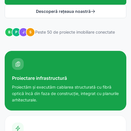
Descoperă rețeaua noastră
Peste 50 de proiecte imobiliare conectate
B
P
J
S
Proiectare infrastructură
Proiectăm și executăm cablarea structurată cu fibră
optică încă din faza de construcție, integrat cu planurile
arhitecturale.