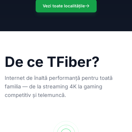
Vezi toate localitățile
De ce TFiber?
Internet de înaltă performanță pentru toată
familia — de la streaming 4K la gaming
competitiv și telemuncă.