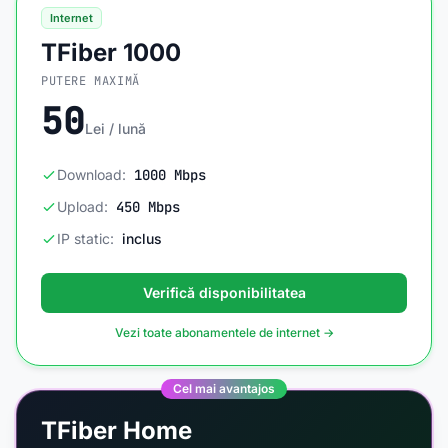
Internet
TFiber 1000
PUTERE MAXIMĂ
50
Lei / lună
Download:
1000 Mbps
Upload:
450 Mbps
IP static:
inclus
Verifică disponibilitatea
Vezi toate abonamentele de internet →
Cel mai avantajos
TFiber Home