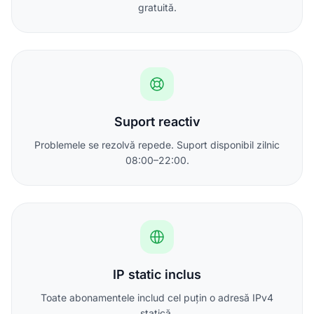
gratuită.
Suport reactiv
Problemele se rezolvă repede. Suport disponibil zilnic
08:00–22:00.
IP static inclus
Toate abonamentele includ cel puțin o adresă IPv4
statică.