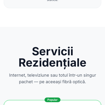
Servicii
Rezidențiale
Internet, televiziune sau totul într-un singur
pachet — pe aceeași fibră optică.
Popular