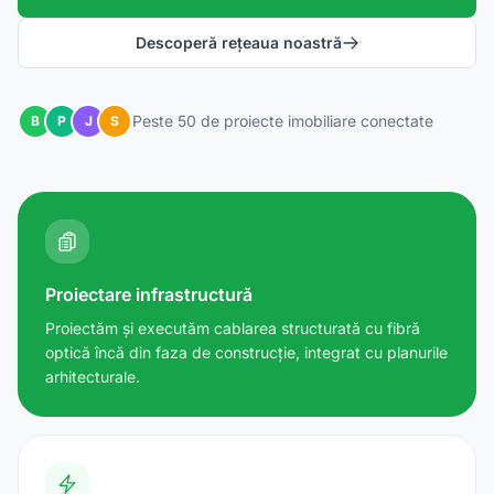
Descoperă rețeaua noastră
Peste 50 de proiecte imobiliare conectate
B
P
J
S
Proiectare infrastructură
Proiectăm și executăm cablarea structurată cu fibră
optică încă din faza de construcție, integrat cu planurile
arhitecturale.