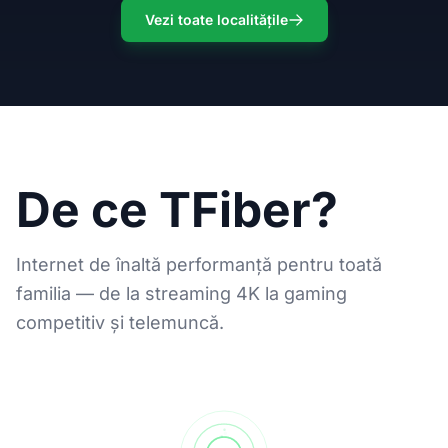
Vezi toate localitățile
De ce TFiber?
Internet de înaltă performanță pentru toată
familia — de la streaming 4K la gaming
competitiv și telemuncă.