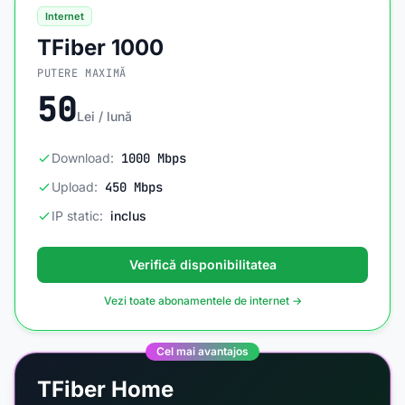
Internet
TFiber 1000
PUTERE MAXIMĂ
50
Lei / lună
Download:
1000 Mbps
Upload:
450 Mbps
IP static:
inclus
Verifică disponibilitatea
Vezi toate abonamentele de internet →
Cel mai avantajos
TFiber Home