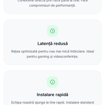
Conexiune directă prin fibră până la tine. Fără
compromisuri de performanță.
Latență redusă
Rețea optimizată pentru cea mai mică întârziere. Ideal
pentru gaming și videoconferințe.
Instalare rapidă
Echipa noastră ajunge la tine rapid. Instalare standard