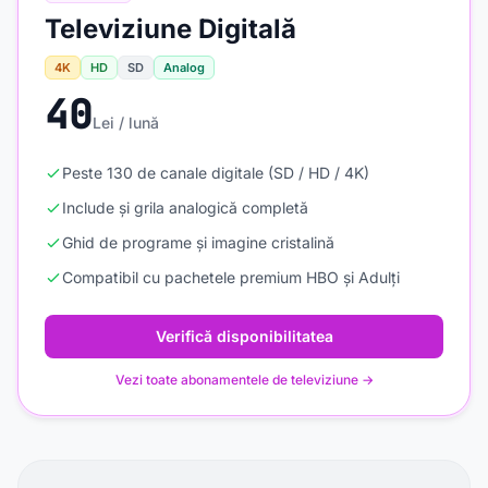
Televiziune Digitală
4K
HD
SD
Analog
40
Lei / lună
Peste 130 de canale digitale (SD / HD / 4K)
Include și grila analogică completă
Ghid de programe și imagine cristalină
Compatibil cu pachetele premium HBO și Adulți
Verifică disponibilitatea
Vezi toate abonamentele de televiziune →