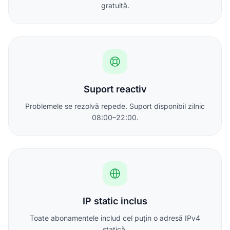
gratuită.
Suport reactiv
Problemele se rezolvă repede. Suport disponibil zilnic
08:00–22:00.
IP static inclus
Toate abonamentele includ cel puțin o adresă IPv4
statică.