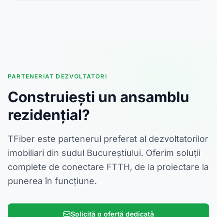
PARTENERIAT DEZVOLTATORI
Construiești un ansamblu
rezidențial?
TFiber este partenerul preferat al dezvoltatorilor
imobiliari din sudul Bucureștiului. Oferim soluții
complete de conectare FTTH, de la proiectare la
punerea în funcțiune.
Solicită o ofertă dedicată