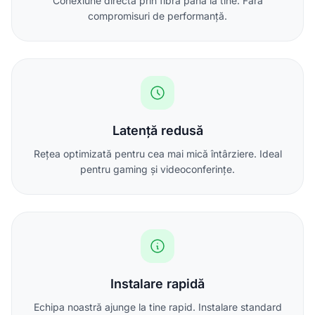
Conexiune directă prin fibră până la tine. Fără
compromisuri de performanță.
Latență redusă
Rețea optimizată pentru cea mai mică întârziere. Ideal
pentru gaming și videoconferințe.
Instalare rapidă
Echipa noastră ajunge la tine rapid. Instalare standard