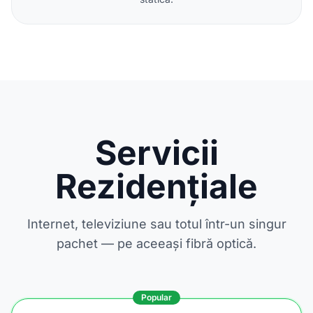
Servicii
Rezidențiale
Internet, televiziune sau totul într-un singur
pachet — pe aceeași fibră optică.
Popular