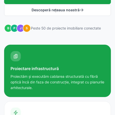
Descoperă rețeaua noastră
Peste 50 de proiecte imobiliare conectate
B
P
J
S
Proiectare infrastructură
Proiectăm și executăm cablarea structurată cu fibră
optică încă din faza de construcție, integrat cu planurile
arhitecturale.