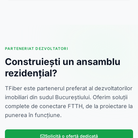
PARTENERIAT DEZVOLTATORI
Construiești un ansamblu
rezidențial?
TFiber este partenerul preferat al dezvoltatorilor
imobiliari din sudul Bucureștiului. Oferim soluții
complete de conectare FTTH, de la proiectare la
punerea în funcțiune.
Solicită o ofertă dedicată