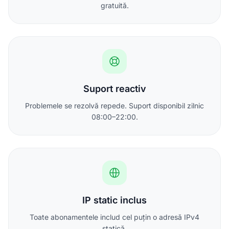
gratuită.
Suport reactiv
Problemele se rezolvă repede. Suport disponibil zilnic
08:00–22:00.
IP static inclus
Toate abonamentele includ cel puțin o adresă IPv4
statică.