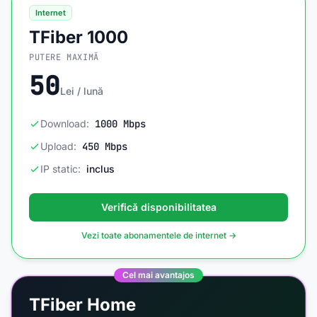
Internet
TFiber 1000
PUTERE MAXIMĂ
50
Lei / lună
Download:
1000 Mbps
Upload:
450 Mbps
IP static:
inclus
Verifică disponibilitatea
Vezi toate abonamentele de internet →
Cel mai avantajos
TFiber Home