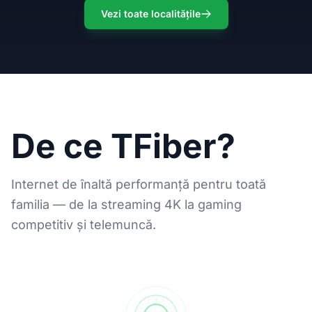
Vezi toate localitățile
De ce TFiber?
Internet de înaltă performanță pentru toată
familia — de la streaming 4K la gaming
competitiv și telemuncă.