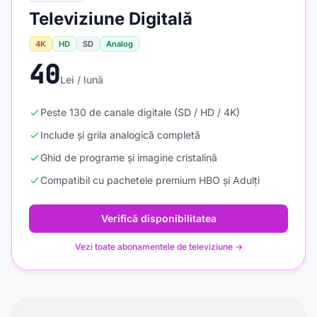
Televiziune Digitală
4K
HD
SD
Analog
40
Lei / lună
Peste 130 de canale digitale (SD / HD / 4K)
Include și grila analogică completă
Ghid de programe și imagine cristalină
Compatibil cu pachetele premium HBO și Adulți
Verifică disponibilitatea
Vezi toate abonamentele de televiziune →