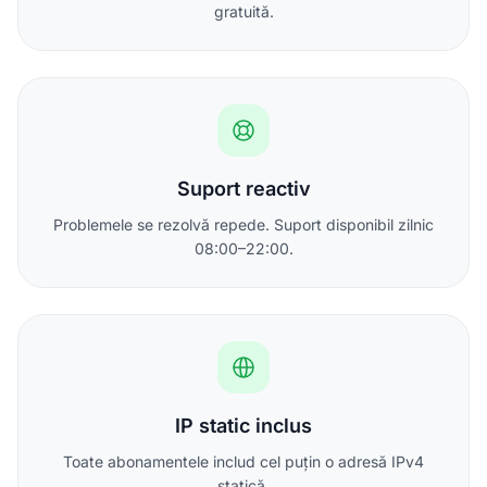
gratuită.
Suport reactiv
Problemele se rezolvă repede. Suport disponibil zilnic
08:00–22:00.
IP static inclus
Toate abonamentele includ cel puțin o adresă IPv4
statică.