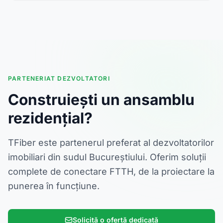
PARTENERIAT DEZVOLTATORI
Construiești un ansamblu
rezidențial?
TFiber este partenerul preferat al dezvoltatorilor
imobiliari din sudul Bucureștiului. Oferim soluții
complete de conectare FTTH, de la proiectare la
punerea în funcțiune.
Solicită o ofertă dedicată