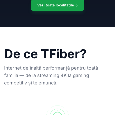
Vezi toate localitățile
De ce TFiber?
Internet de înaltă performanță pentru toată
familia — de la streaming 4K la gaming
competitiv și telemuncă.