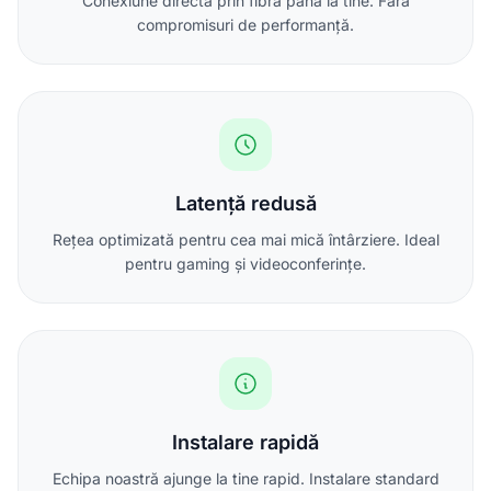
Conexiune directă prin fibră până la tine. Fără
compromisuri de performanță.
Latență redusă
Rețea optimizată pentru cea mai mică întârziere. Ideal
pentru gaming și videoconferințe.
Instalare rapidă
Echipa noastră ajunge la tine rapid. Instalare standard