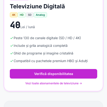
Televiziune Digitală
4K
HD
SD
Analog
40
Lei / lună
Peste 130 de canale digitale (SD / HD / 4K)
Include și grila analogică completă
Ghid de programe și imagine cristalină
Compatibil cu pachetele premium HBO și Adulți
Verifică disponibilitatea
Vezi toate abonamentele de televiziune →