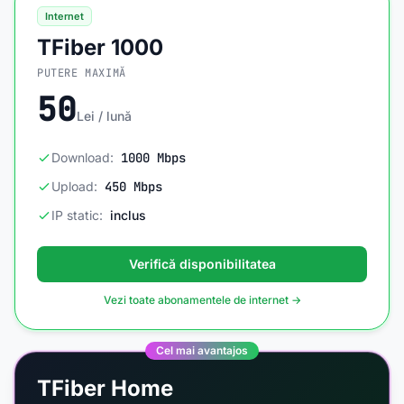
Internet
TFiber 1000
PUTERE MAXIMĂ
50
Lei / lună
Download:
1000 Mbps
Upload:
450 Mbps
IP static:
inclus
Verifică disponibilitatea
Vezi toate abonamentele de internet →
Cel mai avantajos
TFiber Home