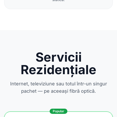
Servicii
Rezidențiale
Internet, televiziune sau totul într-un singur
pachet — pe aceeași fibră optică.
Popular