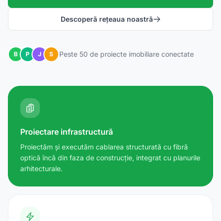
Descoperă rețeaua noastră
Peste 50 de proiecte imobiliare conectate
B
P
J
S
Proiectare infrastructură
Proiectăm și executăm cablarea structurată cu fibră
optică încă din faza de construcție, integrat cu planurile
arhitecturale.