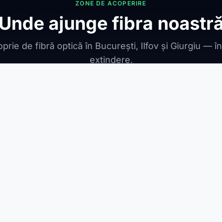
ZONE DE ACOPERIRE
Unde ajunge fibra noastr
prie de fibră optică în București, Ilfov și Giurgiu — î
extindere.
ONIBILE
ești Leordeni
Jilava
1 Decembrie
Berceni