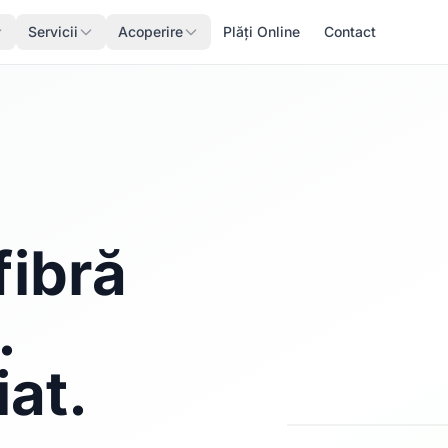
Servicii
Acoperire
Plăți Online
Contact
fibră
.
iat.