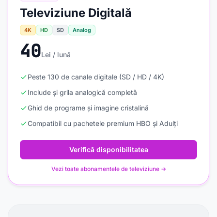
Televiziune Digitală
4K
HD
SD
Analog
40
Lei / lună
Peste 130 de canale digitale (SD / HD / 4K)
Include și grila analogică completă
Ghid de programe și imagine cristalină
Compatibil cu pachetele premium HBO și Adulți
Verifică disponibilitatea
Vezi toate abonamentele de televiziune →