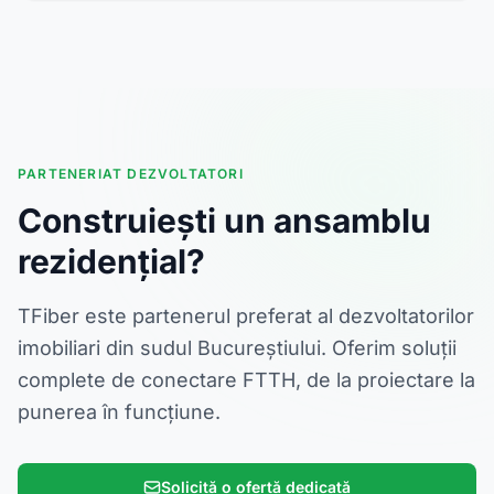
PARTENERIAT DEZVOLTATORI
Construiești un ansamblu
rezidențial?
TFiber este partenerul preferat al dezvoltatorilor
imobiliari din sudul Bucureștiului. Oferim soluții
complete de conectare FTTH, de la proiectare la
punerea în funcțiune.
Solicită o ofertă dedicată