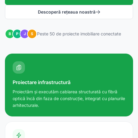
Descoperă rețeaua noastră
Peste 50 de proiecte imobiliare conectate
B
P
J
S
Proiectare infrastructură
Proiectăm și executăm cablarea structurată cu fibră
optică încă din faza de construcție, integrat cu planurile
arhitecturale.