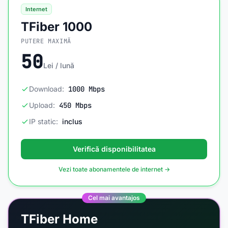
Internet
TFiber 1000
PUTERE MAXIMĂ
50
Lei / lună
Download:
1000 Mbps
Upload:
450 Mbps
IP static:
inclus
Verifică disponibilitatea
Vezi toate abonamentele de internet →
Cel mai avantajos
TFiber Home