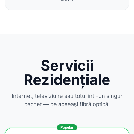
Servicii
Rezidențiale
Internet, televiziune sau totul într-un singur
pachet — pe aceeași fibră optică.
Popular