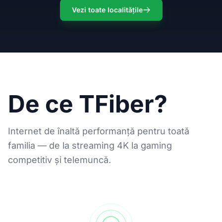
Vezi toate localitățile
De ce TFiber?
Internet de înaltă performanță pentru toată
familia — de la streaming 4K la gaming
competitiv și telemuncă.