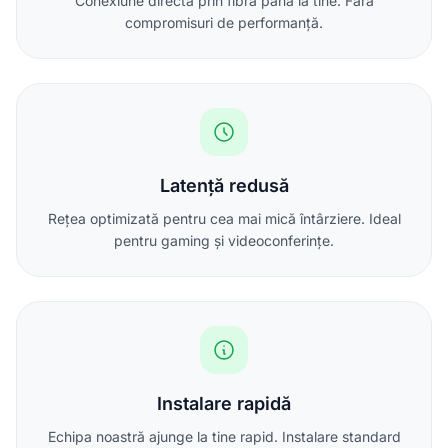
Conexiune directă prin fibră până la tine. Fără
compromisuri de performanță.
Latență redusă
Rețea optimizată pentru cea mai mică întârziere. Ideal
pentru gaming și videoconferințe.
Instalare rapidă
Echipa noastră ajunge la tine rapid. Instalare standard