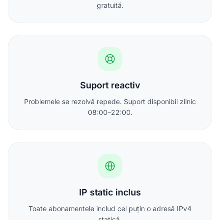
gratuită.
Suport reactiv
Problemele se rezolvă repede. Suport disponibil zilnic
08:00–22:00.
IP static inclus
Toate abonamentele includ cel puțin o adresă IPv4
statică.