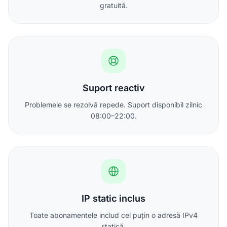
gratuită.
Suport reactiv
Problemele se rezolvă repede. Suport disponibil zilnic
08:00–22:00.
IP static inclus
Toate abonamentele includ cel puțin o adresă IPv4
statică.