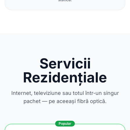
Servicii
Rezidențiale
Internet, televiziune sau totul într-un singur
pachet — pe aceeași fibră optică.
Popular