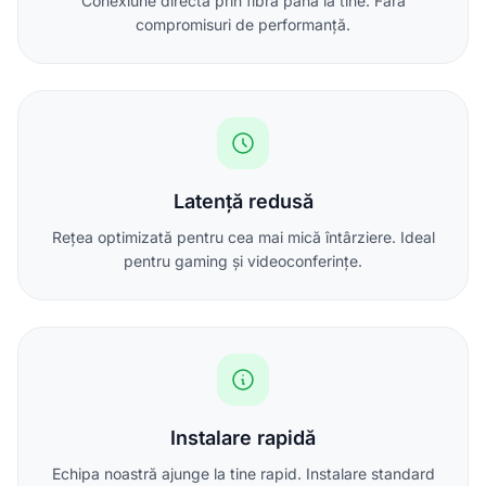
Conexiune directă prin fibră până la tine. Fără
compromisuri de performanță.
Latență redusă
Rețea optimizată pentru cea mai mică întârziere. Ideal
pentru gaming și videoconferințe.
Instalare rapidă
Echipa noastră ajunge la tine rapid. Instalare standard