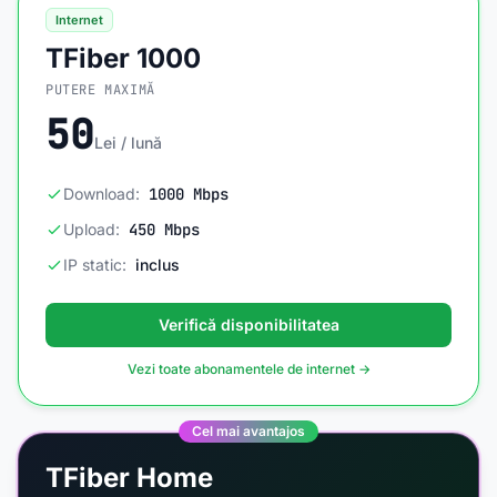
Internet
TFiber 1000
PUTERE MAXIMĂ
50
Lei / lună
Download:
1000 Mbps
Upload:
450 Mbps
IP static:
inclus
Verifică disponibilitatea
Vezi toate abonamentele de internet →
Cel mai avantajos
TFiber Home