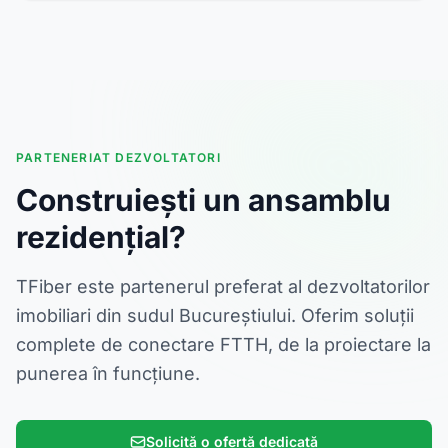
PARTENERIAT DEZVOLTATORI
Construiești un ansamblu
rezidențial?
TFiber este partenerul preferat al dezvoltatorilor
imobiliari din sudul Bucureștiului. Oferim soluții
complete de conectare FTTH, de la proiectare la
punerea în funcțiune.
Solicită o ofertă dedicată