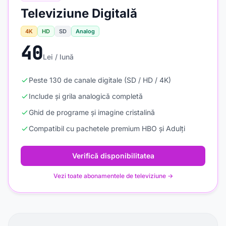
Televiziune Digitală
4K
HD
SD
Analog
40
Lei / lună
Peste 130 de canale digitale (SD / HD / 4K)
Include și grila analogică completă
Ghid de programe și imagine cristalină
Compatibil cu pachetele premium HBO și Adulți
Verifică disponibilitatea
Vezi toate abonamentele de televiziune →