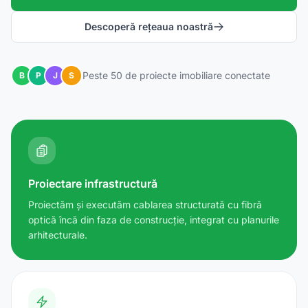
Descoperă rețeaua noastră
Peste 50 de proiecte imobiliare conectate
B
P
J
S
Proiectare infrastructură
Proiectăm și executăm cablarea structurată cu fibră
optică încă din faza de construcție, integrat cu planurile
arhitecturale.