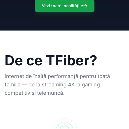
Vezi toate localitățile
De ce TFiber?
Internet de înaltă performanță pentru toată
familia — de la streaming 4K la gaming
competitiv și telemuncă.