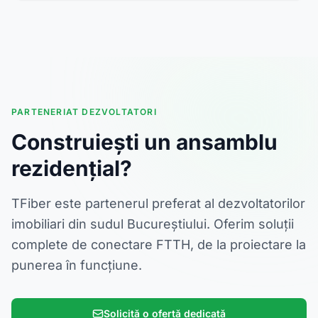
PARTENERIAT DEZVOLTATORI
Construiești un ansamblu
rezidențial?
TFiber este partenerul preferat al dezvoltatorilor
imobiliari din sudul Bucureștiului. Oferim soluții
complete de conectare FTTH, de la proiectare la
punerea în funcțiune.
Solicită o ofertă dedicată