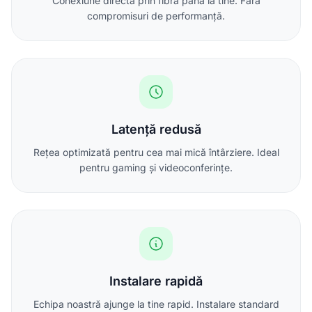
Conexiune directă prin fibră până la tine. Fără
compromisuri de performanță.
Latență redusă
Rețea optimizată pentru cea mai mică întârziere. Ideal
pentru gaming și videoconferințe.
Instalare rapidă
Echipa noastră ajunge la tine rapid. Instalare standard