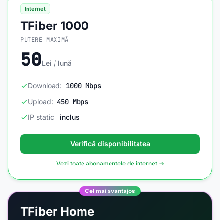
Internet
TFiber 1000
PUTERE MAXIMĂ
50
Lei / lună
Download:
1000 Mbps
Upload:
450 Mbps
IP static:
inclus
Verifică disponibilitatea
Vezi toate abonamentele de internet →
Cel mai avantajos
TFiber Home