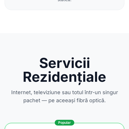
Servicii
Rezidențiale
Internet, televiziune sau totul într-un singur
pachet — pe aceeași fibră optică.
Popular