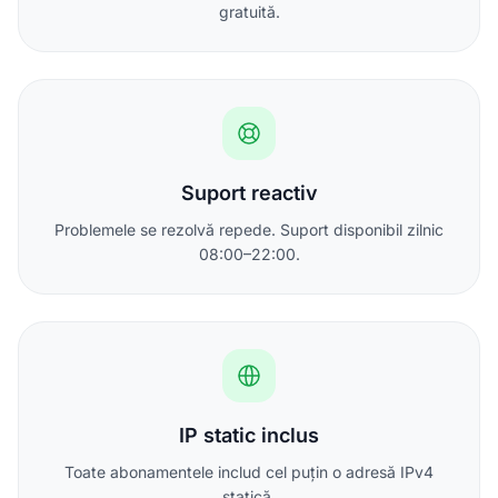
gratuită.
Suport reactiv
Problemele se rezolvă repede. Suport disponibil zilnic
08:00–22:00.
IP static inclus
Toate abonamentele includ cel puțin o adresă IPv4
statică.