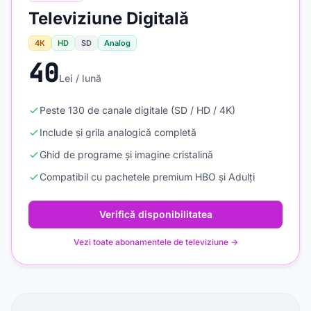
Televiziune Digitală
4K
HD
SD
Analog
40
Lei / lună
Peste 130 de canale digitale (SD / HD / 4K)
Include și grila analogică completă
Ghid de programe și imagine cristalină
Compatibil cu pachetele premium HBO și Adulți
Verifică disponibilitatea
Vezi toate abonamentele de televiziune →