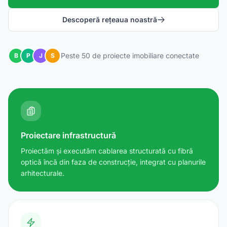
Descoperă rețeaua noastră
Peste 50 de proiecte imobiliare conectate
B
P
J
S
Proiectare infrastructură
Proiectăm și executăm cablarea structurată cu fibră
optică încă din faza de construcție, integrat cu planurile
arhitecturale.