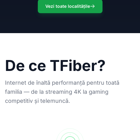
Vezi toate localitățile
De ce TFiber?
Internet de înaltă performanță pentru toată
familia — de la streaming 4K la gaming
competitiv și telemuncă.