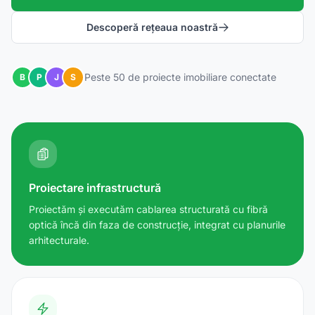
Descoperă rețeaua noastră
Peste 50 de proiecte imobiliare conectate
B
P
J
S
Proiectare infrastructură
Proiectăm și executăm cablarea structurată cu fibră
optică încă din faza de construcție, integrat cu planurile
arhitecturale.