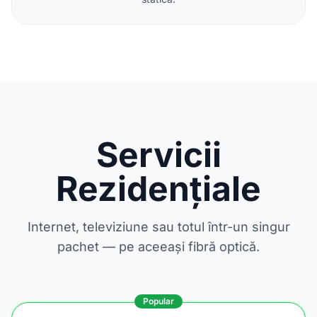
Servicii
Rezidențiale
Internet, televiziune sau totul într-un singur
pachet — pe aceeași fibră optică.
Popular