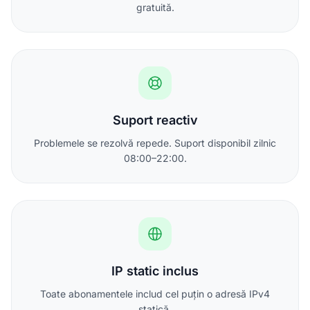
gratuită.
Suport reactiv
Problemele se rezolvă repede. Suport disponibil zilnic
08:00–22:00.
IP static inclus
Toate abonamentele includ cel puțin o adresă IPv4
statică.