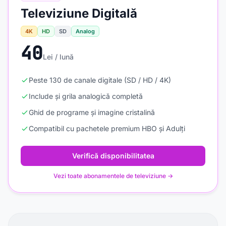
Televiziune Digitală
4K
HD
SD
Analog
40
Lei / lună
Peste 130 de canale digitale (SD / HD / 4K)
Include și grila analogică completă
Ghid de programe și imagine cristalină
Compatibil cu pachetele premium HBO și Adulți
Verifică disponibilitatea
Vezi toate abonamentele de televiziune →