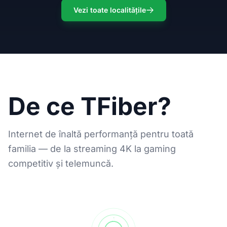
Vezi toate localitățile
De ce TFiber?
Internet de înaltă performanță pentru toată
familia — de la streaming 4K la gaming
competitiv și telemuncă.