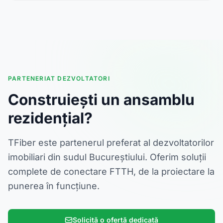
PARTENERIAT DEZVOLTATORI
Construiești un ansamblu
rezidențial?
TFiber este partenerul preferat al dezvoltatorilor
imobiliari din sudul Bucureștiului. Oferim soluții
complete de conectare FTTH, de la proiectare la
punerea în funcțiune.
Solicită o ofertă dedicată