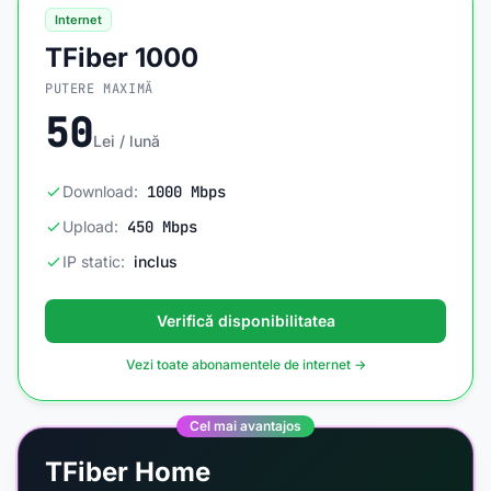
Internet
TFiber 1000
PUTERE MAXIMĂ
50
Lei / lună
Download:
1000 Mbps
Upload:
450 Mbps
IP static:
inclus
Verifică disponibilitatea
Vezi toate abonamentele de internet →
Cel mai avantajos
TFiber Home