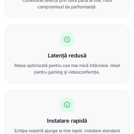
Conexiune directă prin fibră până la tine. Fără
compromisuri de performanță.
Latență redusă
Rețea optimizată pentru cea mai mică întârziere. Ideal
pentru gaming și videoconferințe.
Instalare rapidă
Echipa noastră ajunge la tine rapid. Instalare standard