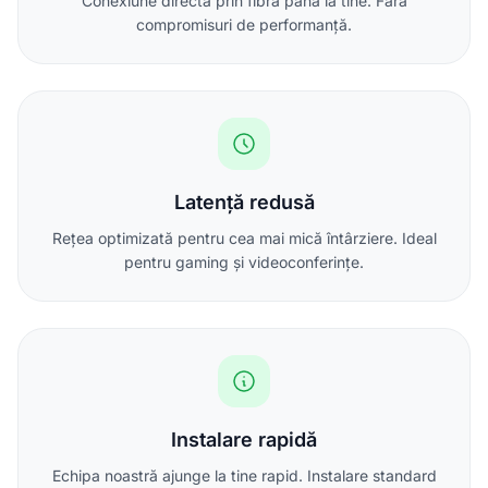
Conexiune directă prin fibră până la tine. Fără
compromisuri de performanță.
Latență redusă
Rețea optimizată pentru cea mai mică întârziere. Ideal
pentru gaming și videoconferințe.
Instalare rapidă
Echipa noastră ajunge la tine rapid. Instalare standard