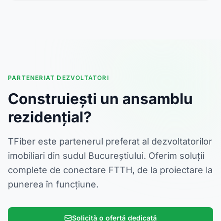
PARTENERIAT DEZVOLTATORI
Construiești un ansamblu
rezidențial?
TFiber este partenerul preferat al dezvoltatorilor
imobiliari din sudul Bucureștiului. Oferim soluții
complete de conectare FTTH, de la proiectare la
punerea în funcțiune.
Solicită o ofertă dedicată