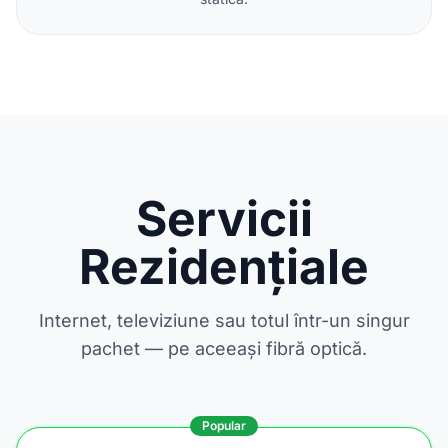
Servicii
Rezidențiale
Internet, televiziune sau totul într-un singur
pachet — pe aceeași fibră optică.
Popular