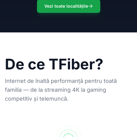
Vezi toate localitățile
De ce TFiber?
Internet de înaltă performanță pentru toată
familia — de la streaming 4K la gaming
competitiv și telemuncă.