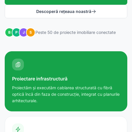
Descoperă rețeaua noastră
Peste 50 de proiecte imobiliare conectate
B
P
J
S
Proiectare infrastructură
Proiectăm și executăm cablarea structurată cu fibră
optică încă din faza de construcție, integrat cu planurile
arhitecturale.