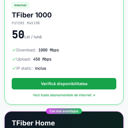
Internet
TFiber 1000
PUTERE MAXIMĂ
50
Lei / lună
Download:
1000 Mbps
Upload:
450 Mbps
IP static:
inclus
Verifică disponibilitatea
Vezi toate abonamentele de internet →
Cel mai avantajos
TFiber Home