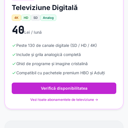
Televiziune Digitală
4K
HD
SD
Analog
40
Lei / lună
Peste 130 de canale digitale (SD / HD / 4K)
Include și grila analogică completă
Ghid de programe și imagine cristalină
Compatibil cu pachetele premium HBO și Adulți
Verifică disponibilitatea
Vezi toate abonamentele de televiziune →