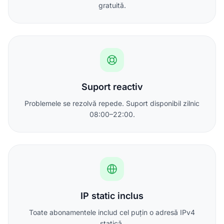
gratuită.
Suport reactiv
Problemele se rezolvă repede. Suport disponibil zilnic
08:00–22:00.
IP static inclus
Toate abonamentele includ cel puțin o adresă IPv4
statică.