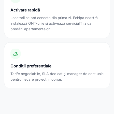
Activare rapidă
Locatarii se pot conecta din prima zi. Echipa noastră
instalează ONT-urile și activează serviciul în ziua
predării apartamentelor.
Condiții preferențiale
Tarife negociabile, SLA dedicat și manager de cont unic
pentru fiecare proiect imobiliar.