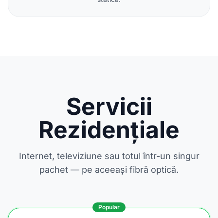
Servicii
Rezidențiale
Internet, televiziune sau totul într-un singur
pachet — pe aceeași fibră optică.
Popular