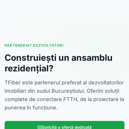
PARTENERIAT DEZVOLTATORI
Construiești un ansamblu
rezidențial?
TFiber este partenerul preferat al dezvoltatorilor
imobiliari din sudul Bucureștiului. Oferim soluții
complete de conectare FTTH, de la proiectare la
punerea în funcțiune.
Solicită o ofertă dedicată