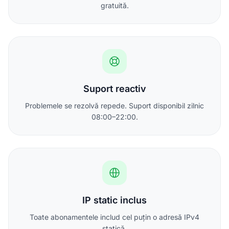
gratuită.
Suport reactiv
Problemele se rezolvă repede. Suport disponibil zilnic
08:00–22:00.
IP static inclus
Toate abonamentele includ cel puțin o adresă IPv4
statică.