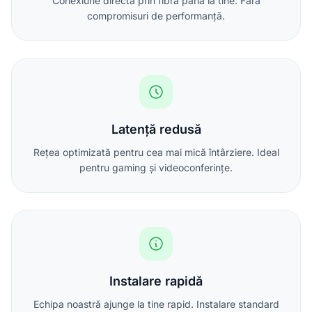
Conexiune directă prin fibră până la tine. Fără
compromisuri de performanță.
Latență redusă
Rețea optimizată pentru cea mai mică întârziere. Ideal
pentru gaming și videoconferințe.
Instalare rapidă
Echipa noastră ajunge la tine rapid. Instalare standard