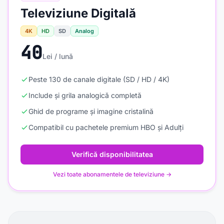
Televiziune Digitală
4K
HD
SD
Analog
40
Lei / lună
Peste 130 de canale digitale (SD / HD / 4K)
Include și grila analogică completă
Ghid de programe și imagine cristalină
Compatibil cu pachetele premium HBO și Adulți
Verifică disponibilitatea
Vezi toate abonamentele de televiziune →