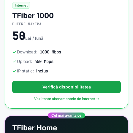
Internet
TFiber 1000
PUTERE MAXIMĂ
50
Lei / lună
Download:
1000 Mbps
Upload:
450 Mbps
IP static:
inclus
Verifică disponibilitatea
Vezi toate abonamentele de internet →
Cel mai avantajos
TFiber Home