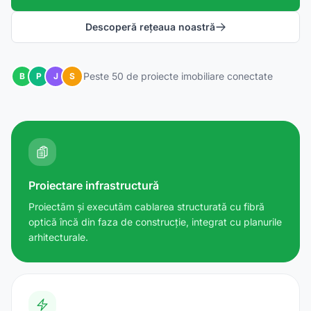
Descoperă rețeaua noastră
Peste 50 de proiecte imobiliare conectate
B
P
J
S
Proiectare infrastructură
Proiectăm și executăm cablarea structurată cu fibră
optică încă din faza de construcție, integrat cu planurile
arhitecturale.