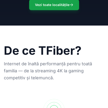
Vezi toate localitățile
De ce TFiber?
Internet de înaltă performanță pentru toată
familia — de la streaming 4K la gaming
competitiv și telemuncă.