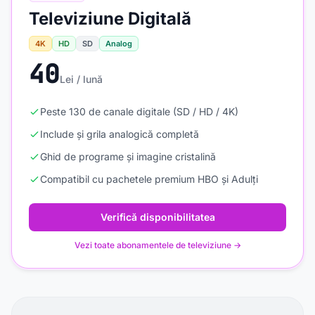
Televiziune Digitală
4K
HD
SD
Analog
40
Lei / lună
Peste 130 de canale digitale (SD / HD / 4K)
Include și grila analogică completă
Ghid de programe și imagine cristalină
Compatibil cu pachetele premium HBO și Adulți
Verifică disponibilitatea
Vezi toate abonamentele de televiziune →