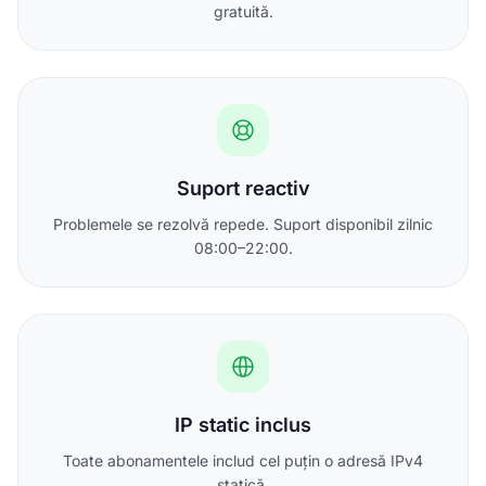
gratuită.
Suport reactiv
Problemele se rezolvă repede. Suport disponibil zilnic
08:00–22:00.
IP static inclus
Toate abonamentele includ cel puțin o adresă IPv4
statică.