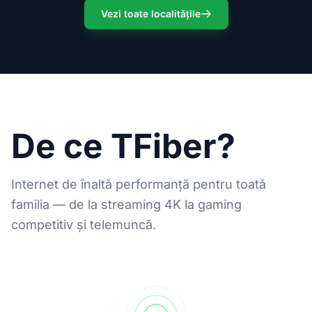
Vezi toate localitățile
De ce TFiber?
Internet de înaltă performanță pentru toată
familia — de la streaming 4K la gaming
competitiv și telemuncă.