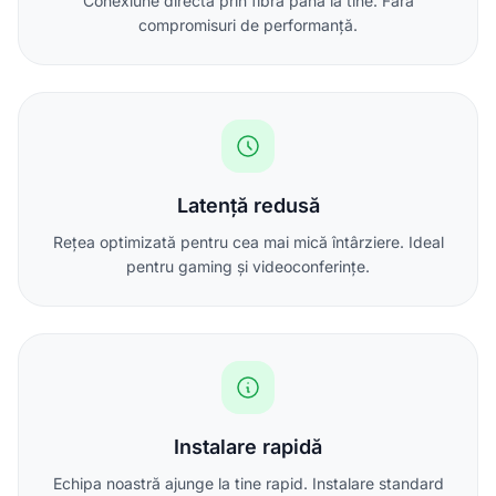
Conexiune directă prin fibră până la tine. Fără
compromisuri de performanță.
Latență redusă
Rețea optimizată pentru cea mai mică întârziere. Ideal
pentru gaming și videoconferințe.
Instalare rapidă
Echipa noastră ajunge la tine rapid. Instalare standard