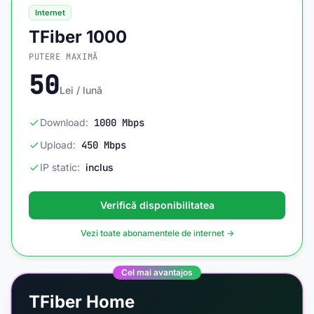
Internet
TFiber 1000
PUTERE MAXIMĂ
50
Lei / lună
Download:
1000 Mbps
Upload:
450 Mbps
IP static:
inclus
Verifică disponibilitatea
Vezi toate abonamentele de internet →
Cel mai avantajos
TFiber Home