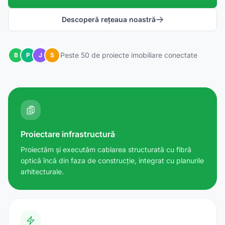
Descoperă rețeaua noastră
Peste 50 de proiecte imobiliare conectate
B
P
J
S
Proiectare infrastructură
Proiectăm și executăm cablarea structurată cu fibră
optică încă din faza de construcție, integrat cu planurile
arhitecturale.