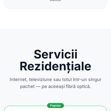
Servicii
Rezidențiale
Internet, televiziune sau totul într-un singur
pachet — pe aceeași fibră optică.
Popular