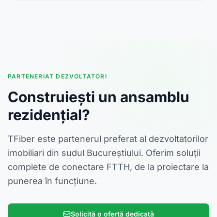
PARTENERIAT DEZVOLTATORI
Construiești un ansamblu
rezidențial?
TFiber este partenerul preferat al dezvoltatorilor
imobiliari din sudul Bucureștiului. Oferim soluții
complete de conectare FTTH, de la proiectare la
punerea în funcțiune.
Solicită o ofertă dedicată