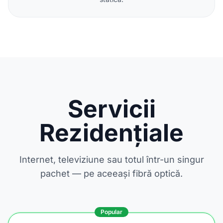
Servicii
Rezidențiale
Internet, televiziune sau totul într-un singur
pachet — pe aceeași fibră optică.
Popular