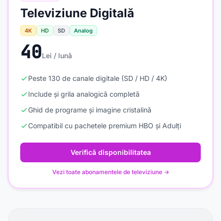
Televiziune Digitală
4K
HD
SD
Analog
40
Lei / lună
Peste 130 de canale digitale (SD / HD / 4K)
Include și grila analogică completă
Ghid de programe și imagine cristalină
Compatibil cu pachetele premium HBO și Adulți
Verifică disponibilitatea
Vezi toate abonamentele de televiziune →