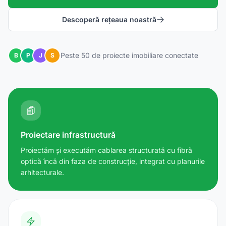
Descoperă rețeaua noastră
Peste 50 de proiecte imobiliare conectate
B
P
J
S
Proiectare infrastructură
Proiectăm și executăm cablarea structurată cu fibră
optică încă din faza de construcție, integrat cu planurile
arhitecturale.