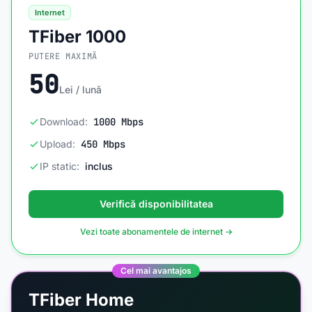
Internet
TFiber 1000
PUTERE MAXIMĂ
50
Lei / lună
Download:
1000 Mbps
Upload:
450 Mbps
IP static:
inclus
Verifică disponibilitatea
Vezi toate abonamentele de internet →
Cel mai avantajos
TFiber Home