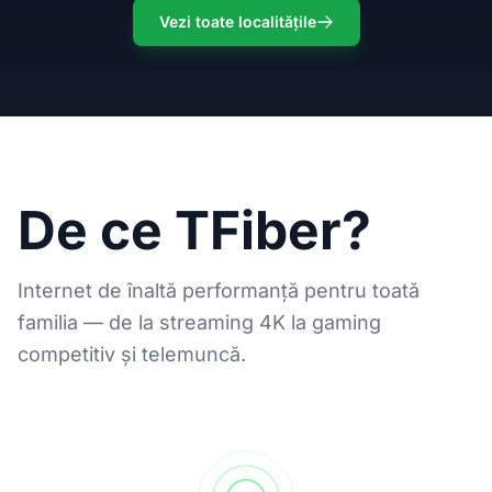
Vezi toate localitățile
De ce TFiber?
Internet de înaltă performanță pentru toată
familia — de la streaming 4K la gaming
competitiv și telemuncă.