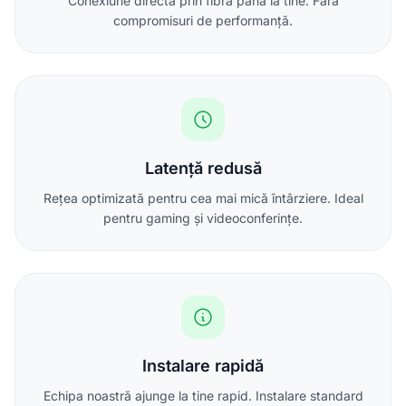
Conexiune directă prin fibră până la tine. Fără
compromisuri de performanță.
Latență redusă
Rețea optimizată pentru cea mai mică întârziere. Ideal
pentru gaming și videoconferințe.
Instalare rapidă
Echipa noastră ajunge la tine rapid. Instalare standard