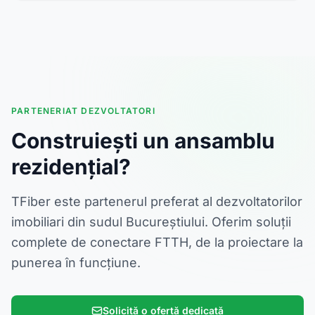
PARTENERIAT DEZVOLTATORI
Construiești un ansamblu
rezidențial?
TFiber este partenerul preferat al dezvoltatorilor
imobiliari din sudul Bucureștiului. Oferim soluții
complete de conectare FTTH, de la proiectare la
punerea în funcțiune.
Solicită o ofertă dedicată