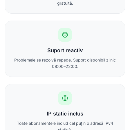
gratuită.
Suport reactiv
Problemele se rezolvă repede. Suport disponibil zilnic
08:00–22:00.
IP static inclus
Toate abonamentele includ cel puțin o adresă IPv4
statică.