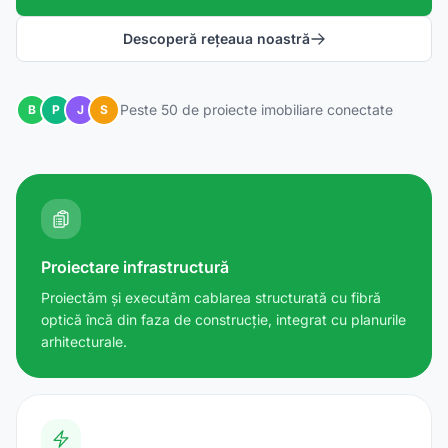
Descoperă rețeaua noastră
Peste 50 de proiecte imobiliare conectate
B
P
J
S
Proiectare infrastructură
Proiectăm și executăm cablarea structurată cu fibră
optică încă din faza de construcție, integrat cu planurile
arhitecturale.