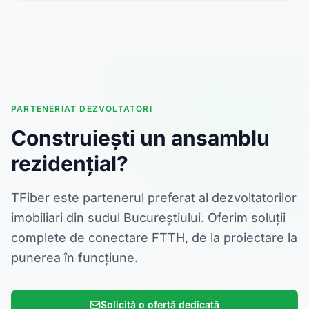
PARTENERIAT DEZVOLTATORI
Construiești un ansamblu
rezidențial?
TFiber este partenerul preferat al dezvoltatorilor
imobiliari din sudul Bucureștiului. Oferim soluții
complete de conectare FTTH, de la proiectare la
punerea în funcțiune.
Solicită o ofertă dedicată