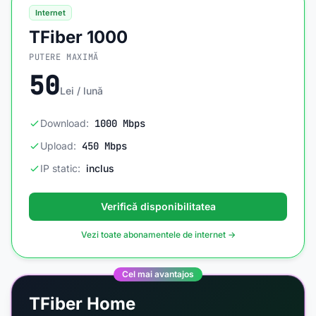
Internet
TFiber 1000
PUTERE MAXIMĂ
50
Lei / lună
Download:
1000 Mbps
Upload:
450 Mbps
IP static:
inclus
Verifică disponibilitatea
Vezi toate abonamentele de internet →
Cel mai avantajos
TFiber Home