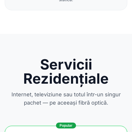
Servicii
Rezidențiale
Internet, televiziune sau totul într-un singur
pachet — pe aceeași fibră optică.
Popular