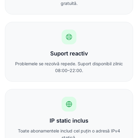
gratuită.
Suport reactiv
Problemele se rezolvă repede. Suport disponibil zilnic
08:00–22:00.
IP static inclus
Toate abonamentele includ cel puțin o adresă IPv4
statică.