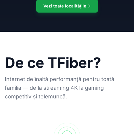
Vezi toate localitățile
De ce TFiber?
Internet de înaltă performanță pentru toată
familia — de la streaming 4K la gaming
competitiv și telemuncă.