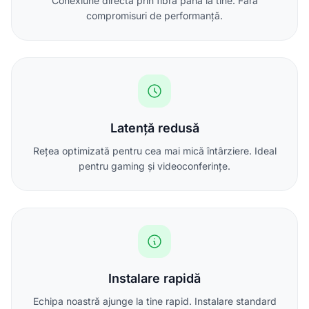
Conexiune directă prin fibră până la tine. Fără
compromisuri de performanță.
Latență redusă
Rețea optimizată pentru cea mai mică întârziere. Ideal
pentru gaming și videoconferințe.
Instalare rapidă
Echipa noastră ajunge la tine rapid. Instalare standard