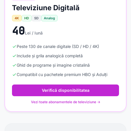
Televiziune Digitală
4K
HD
SD
Analog
40
Lei / lună
Peste 130 de canale digitale (SD / HD / 4K)
Include și grila analogică completă
Ghid de programe și imagine cristalină
Compatibil cu pachetele premium HBO și Adulți
Verifică disponibilitatea
Vezi toate abonamentele de televiziune →