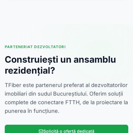
PARTENERIAT DEZVOLTATORI
Construiești un ansamblu
rezidențial?
TFiber este partenerul preferat al dezvoltatorilor
imobiliari din sudul Bucureștiului. Oferim soluții
complete de conectare FTTH, de la proiectare la
punerea în funcțiune.
Solicită o ofertă dedicată