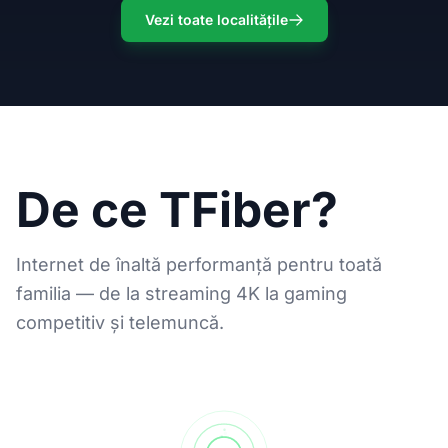
Vezi toate localitățile
De ce TFiber?
Internet de înaltă performanță pentru toată
familia — de la streaming 4K la gaming
competitiv și telemuncă.