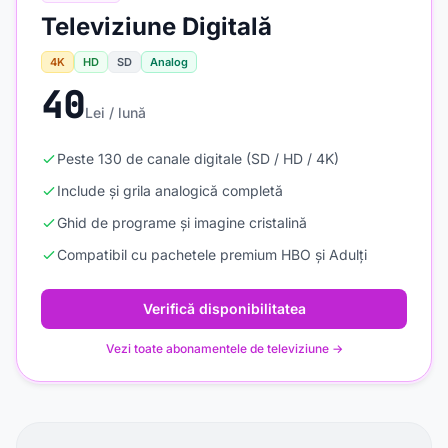
Televiziune Digitală
4K
HD
SD
Analog
40
Lei / lună
Peste 130 de canale digitale (SD / HD / 4K)
Include și grila analogică completă
Ghid de programe și imagine cristalină
Compatibil cu pachetele premium HBO și Adulți
Verifică disponibilitatea
Vezi toate abonamentele de televiziune →