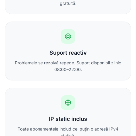
gratuită.
Suport reactiv
Problemele se rezolvă repede. Suport disponibil zilnic
08:00–22:00.
IP static inclus
Toate abonamentele includ cel puțin o adresă IPv4
statică.