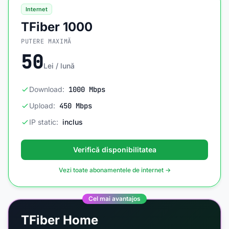
Internet
TFiber 1000
PUTERE MAXIMĂ
50
Lei / lună
Download:
1000 Mbps
Upload:
450 Mbps
IP static:
inclus
Verifică disponibilitatea
Vezi toate abonamentele de internet →
Cel mai avantajos
TFiber Home