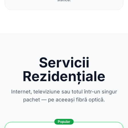
Servicii
Rezidențiale
Internet, televiziune sau totul într-un singur
pachet — pe aceeași fibră optică.
Popular