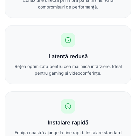
Conexiune directă prin fibră până la tine. Fără
compromisuri de performanță.
Latență redusă
Rețea optimizată pentru cea mai mică întârziere. Ideal
pentru gaming și videoconferințe.
Instalare rapidă
Echipa noastră ajunge la tine rapid. Instalare standard