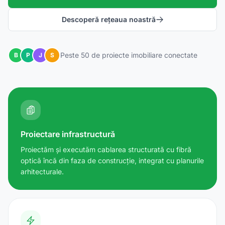
Descoperă rețeaua noastră
Peste 50 de proiecte imobiliare conectate
B
P
J
S
Proiectare infrastructură
Proiectăm și executăm cablarea structurată cu fibră
optică încă din faza de construcție, integrat cu planurile
arhitecturale.