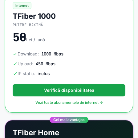
Internet
TFiber 1000
PUTERE MAXIMĂ
50
Lei / lună
Download:
1000 Mbps
Upload:
450 Mbps
IP static:
inclus
Verifică disponibilitatea
Vezi toate abonamentele de internet →
Cel mai avantajos
TFiber Home