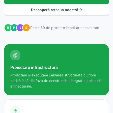
Descoperă rețeaua noastră
Peste 50 de proiecte imobiliare conectate
B
P
J
S
Proiectare infrastructură
Proiectăm și executăm cablarea structurată cu fibră
optică încă din faza de construcție, integrat cu planurile
arhitecturale.