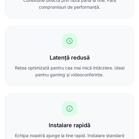
Conexiune directă prin fibră până la tine. Fără
compromisuri de performanță.
Latență redusă
Rețea optimizată pentru cea mai mică întârziere. Ideal
pentru gaming și videoconferințe.
Instalare rapidă
Echipa noastră ajunge la tine rapid. Instalare standard