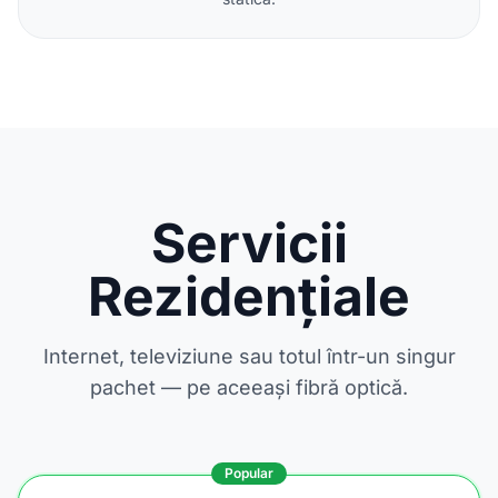
Servicii
Rezidențiale
Internet, televiziune sau totul într-un singur
pachet — pe aceeași fibră optică.
Popular