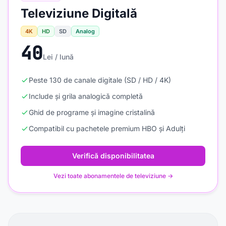
Televiziune Digitală
4K
HD
SD
Analog
40
Lei / lună
Peste 130 de canale digitale (SD / HD / 4K)
Include și grila analogică completă
Ghid de programe și imagine cristalină
Compatibil cu pachetele premium HBO și Adulți
Verifică disponibilitatea
Vezi toate abonamentele de televiziune →