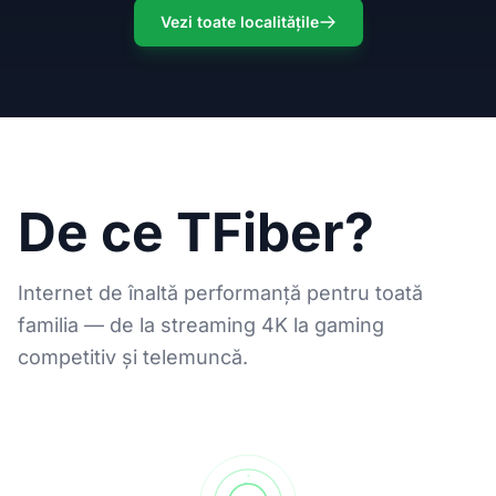
Vezi toate localitățile
De ce TFiber?
Internet de înaltă performanță pentru toată
familia — de la streaming 4K la gaming
competitiv și telemuncă.