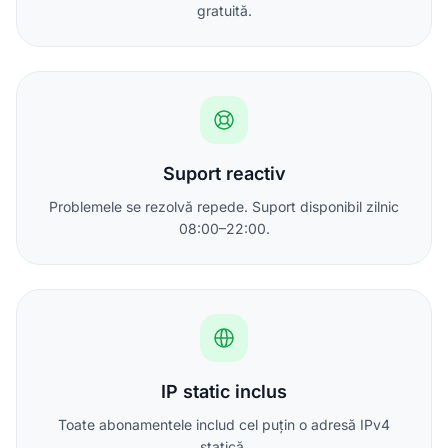
gratuită.
Suport reactiv
Problemele se rezolvă repede. Suport disponibil zilnic
08:00–22:00.
IP static inclus
Toate abonamentele includ cel puțin o adresă IPv4
statică.