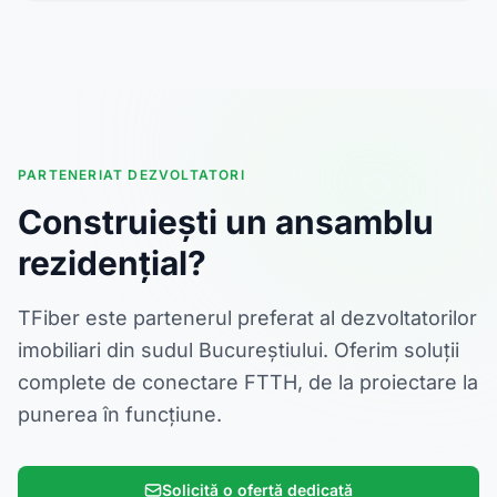
PARTENERIAT DEZVOLTATORI
Construiești un ansamblu
rezidențial?
TFiber este partenerul preferat al dezvoltatorilor
imobiliari din sudul Bucureștiului. Oferim soluții
complete de conectare FTTH, de la proiectare la
punerea în funcțiune.
Solicită o ofertă dedicată