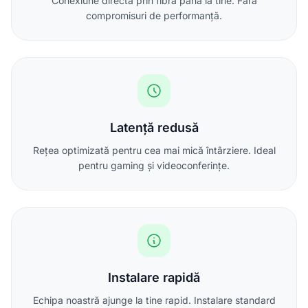
Conexiune directă prin fibră până la tine. Fără
compromisuri de performanță.
Latență redusă
Rețea optimizată pentru cea mai mică întârziere. Ideal
pentru gaming și videoconferințe.
Instalare rapidă
Echipa noastră ajunge la tine rapid. Instalare standard