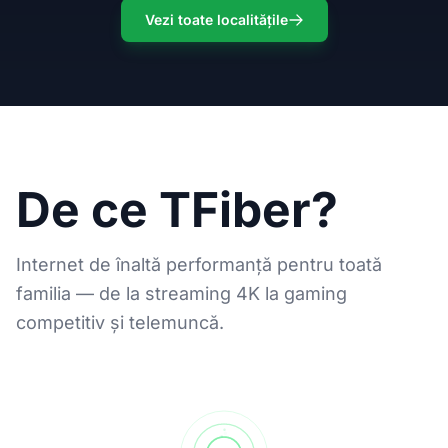
Vezi toate localitățile
De ce TFiber?
Internet de înaltă performanță pentru toată
familia — de la streaming 4K la gaming
competitiv și telemuncă.