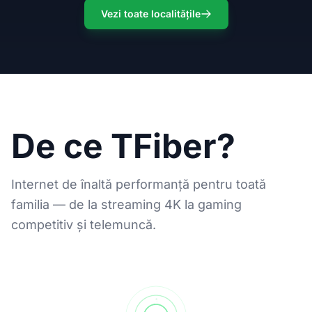
Vezi toate localitățile
De ce TFiber?
Internet de înaltă performanță pentru toată
familia — de la streaming 4K la gaming
competitiv și telemuncă.