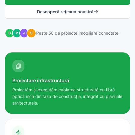
Descoperă rețeaua noastră
Peste 50 de proiecte imobiliare conectate
B
P
J
S
Proiectare infrastructură
Proiectăm și executăm cablarea structurată cu fibră
optică încă din faza de construcție, integrat cu planurile
arhitecturale.