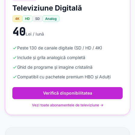
Televiziune Digitală
4K
HD
SD
Analog
40
Lei / lună
Peste 130 de canale digitale (SD / HD / 4K)
Include și grila analogică completă
Ghid de programe și imagine cristalină
Compatibil cu pachetele premium HBO și Adulți
Verifică disponibilitatea
Vezi toate abonamentele de televiziune →