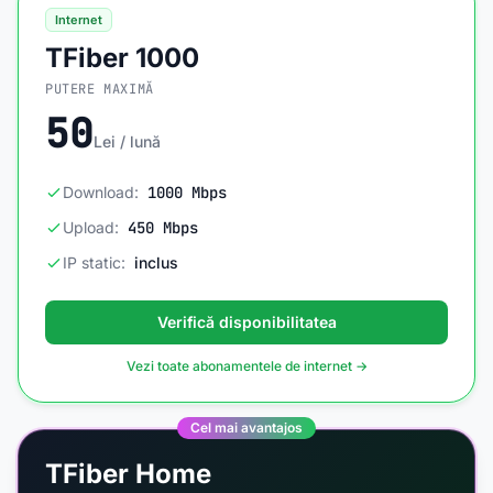
Internet
TFiber 1000
PUTERE MAXIMĂ
50
Lei / lună
Download:
1000 Mbps
Upload:
450 Mbps
IP static:
inclus
Verifică disponibilitatea
Vezi toate abonamentele de internet →
Cel mai avantajos
TFiber Home