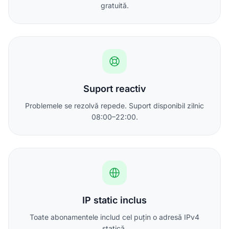
gratuită.
Suport reactiv
Problemele se rezolvă repede. Suport disponibil zilnic
08:00–22:00.
IP static inclus
Toate abonamentele includ cel puțin o adresă IPv4
statică.