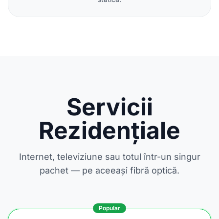
Servicii
Rezidențiale
Internet, televiziune sau totul într-un singur
pachet — pe aceeași fibră optică.
Popular