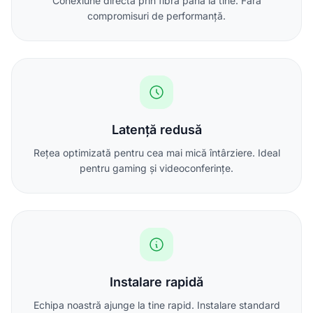
Conexiune directă prin fibră până la tine. Fără
compromisuri de performanță.
Latență redusă
Rețea optimizată pentru cea mai mică întârziere. Ideal
pentru gaming și videoconferințe.
Instalare rapidă
Echipa noastră ajunge la tine rapid. Instalare standard