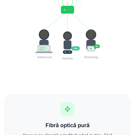
4K
2ms
Telemuncă
Streaming
Gaming
Fibră optică pură