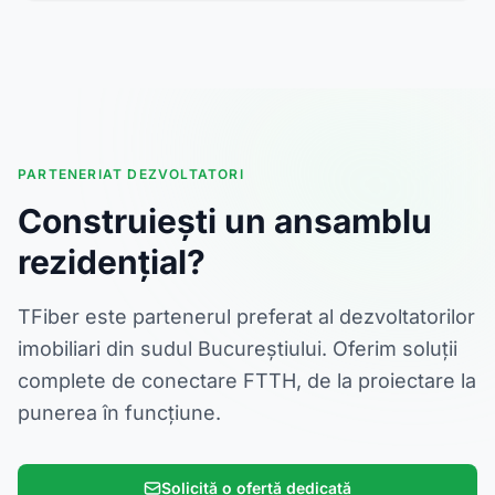
PARTENERIAT DEZVOLTATORI
Construiești un ansamblu
rezidențial?
TFiber este partenerul preferat al dezvoltatorilor
imobiliari din sudul Bucureștiului. Oferim soluții
complete de conectare FTTH, de la proiectare la
punerea în funcțiune.
Solicită o ofertă dedicată