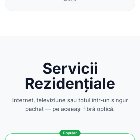
Servicii
Rezidențiale
Internet, televiziune sau totul într-un singur
pachet — pe aceeași fibră optică.
Popular