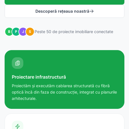
Descoperă rețeaua noastră
Peste 50 de proiecte imobiliare conectate
B
P
J
S
Proiectare infrastructură
Proiectăm și executăm cablarea structurată cu fibră
optică încă din faza de construcție, integrat cu planurile
arhitecturale.