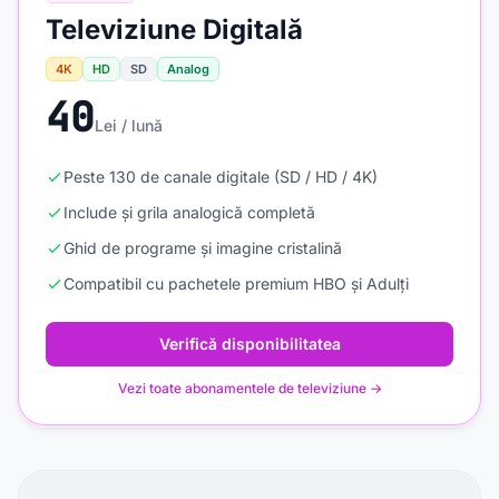
Televiziune Digitală
4K
HD
SD
Analog
40
Lei / lună
Peste 130 de canale digitale (SD / HD / 4K)
Include și grila analogică completă
Ghid de programe și imagine cristalină
Compatibil cu pachetele premium HBO și Adulți
Verifică disponibilitatea
Vezi toate abonamentele de televiziune →