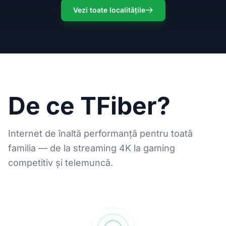
Vezi toate localitățile
De ce TFiber?
Internet de înaltă performanță pentru toată
familia — de la streaming 4K la gaming
competitiv și telemuncă.