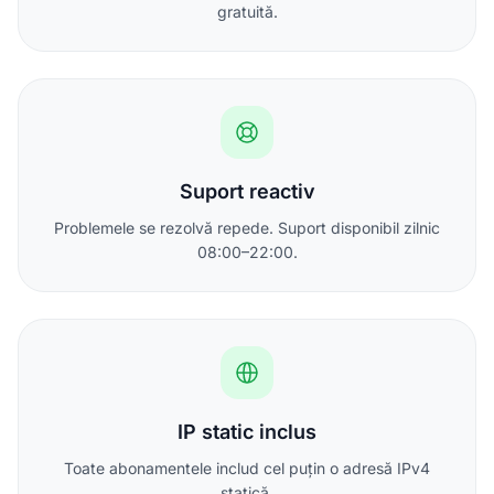
gratuită.
Suport reactiv
Problemele se rezolvă repede. Suport disponibil zilnic
08:00–22:00.
IP static inclus
Toate abonamentele includ cel puțin o adresă IPv4
statică.