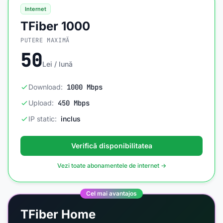
Internet
TFiber 1000
PUTERE MAXIMĂ
50
Lei / lună
Download:
1000 Mbps
Upload:
450 Mbps
IP static:
inclus
Verifică disponibilitatea
Vezi toate abonamentele de internet →
Cel mai avantajos
TFiber Home