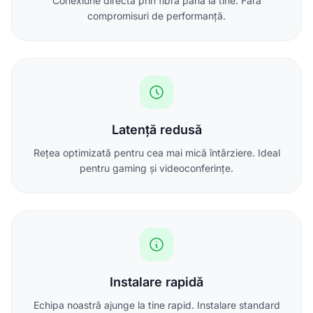
Conexiune directă prin fibră până la tine. Fără
compromisuri de performanță.
Latență redusă
Rețea optimizată pentru cea mai mică întârziere. Ideal
pentru gaming și videoconferințe.
Instalare rapidă
Echipa noastră ajunge la tine rapid. Instalare standard