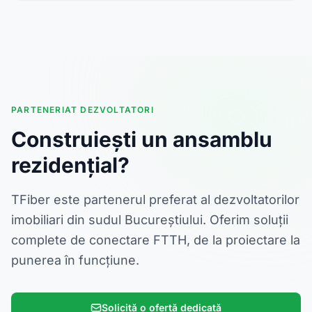
PARTENERIAT DEZVOLTATORI
Construiești un ansamblu
rezidențial?
TFiber este partenerul preferat al dezvoltatorilor
imobiliari din sudul Bucureștiului. Oferim soluții
complete de conectare FTTH, de la proiectare la
punerea în funcțiune.
Solicită o ofertă dedicată