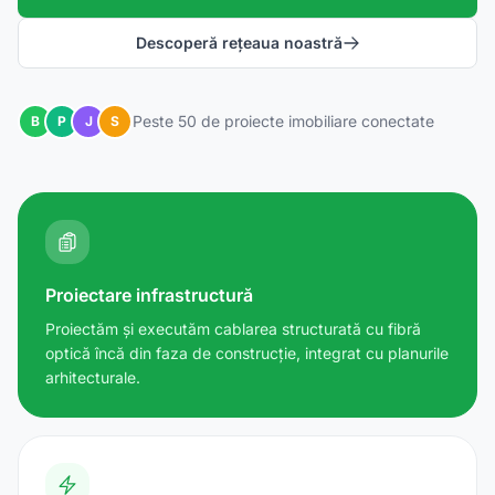
Descoperă rețeaua noastră
Peste 50 de proiecte imobiliare conectate
B
P
J
S
Proiectare infrastructură
Proiectăm și executăm cablarea structurată cu fibră
optică încă din faza de construcție, integrat cu planurile
arhitecturale.