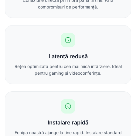
Conexiune directă prin fibră până la tine. Fără
compromisuri de performanță.
Latență redusă
Rețea optimizată pentru cea mai mică întârziere. Ideal
pentru gaming și videoconferințe.
Instalare rapidă
Echipa noastră ajunge la tine rapid. Instalare standard