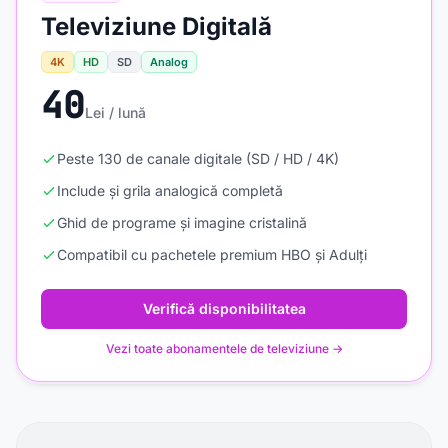
Televiziune Digitală
4K
HD
SD
Analog
40
Lei / lună
Peste 130 de canale digitale (SD / HD / 4K)
Include și grila analogică completă
Ghid de programe și imagine cristalină
Compatibil cu pachetele premium HBO și Adulți
Verifică disponibilitatea
Vezi toate abonamentele de televiziune →