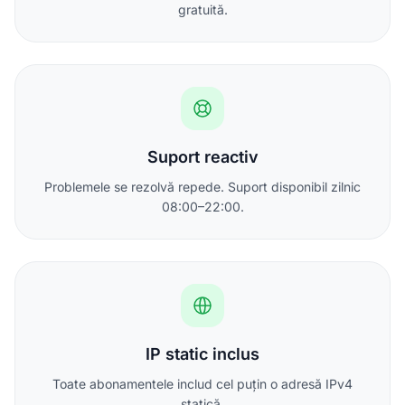
gratuită.
Suport reactiv
Problemele se rezolvă repede. Suport disponibil zilnic
08:00–22:00.
IP static inclus
Toate abonamentele includ cel puțin o adresă IPv4
statică.