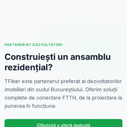
PARTENERIAT DEZVOLTATORI
Construiești un ansamblu
rezidențial?
TFiber este partenerul preferat al dezvoltatorilor
imobiliari din sudul Bucureștiului. Oferim soluții
complete de conectare FTTH, de la proiectare la
punerea în funcțiune.
Solicită o ofertă dedicată