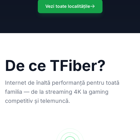
Vezi toate localitățile
De ce TFiber?
Internet de înaltă performanță pentru toată
familia — de la streaming 4K la gaming
competitiv și telemuncă.