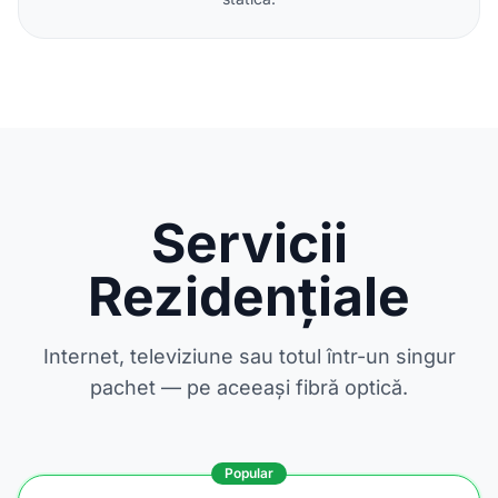
Servicii
Rezidențiale
Internet, televiziune sau totul într-un singur
pachet — pe aceeași fibră optică.
Popular