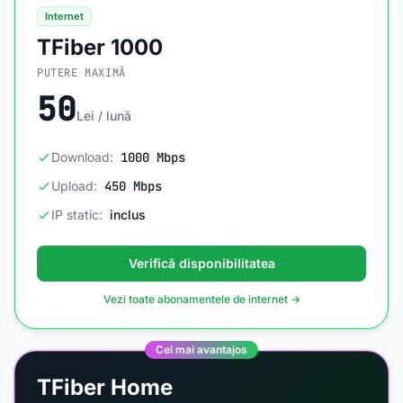
Internet
TFiber 1000
PUTERE MAXIMĂ
50
Lei / lună
Download:
1000 Mbps
Upload:
450 Mbps
IP static:
inclus
Verifică disponibilitatea
Vezi toate abonamentele de internet →
Cel mai avantajos
TFiber Home