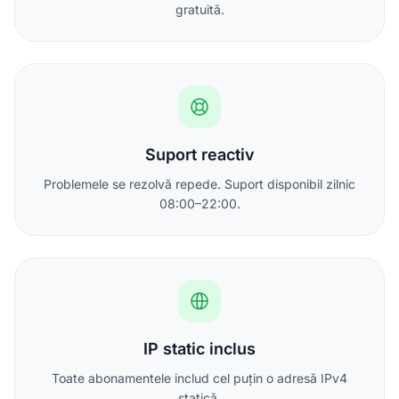
gratuită.
Suport reactiv
Problemele se rezolvă repede. Suport disponibil zilnic
08:00–22:00.
IP static inclus
Toate abonamentele includ cel puțin o adresă IPv4
statică.