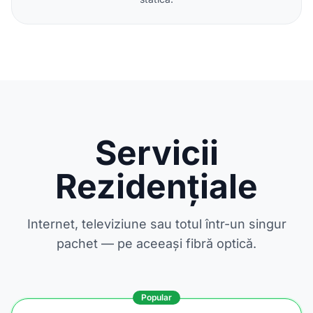
Servicii
Rezidențiale
Internet, televiziune sau totul într-un singur
pachet — pe aceeași fibră optică.
Popular