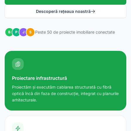
Descoperă rețeaua noastră
Peste 50 de proiecte imobiliare conectate
B
P
J
S
Proiectare infrastructură
Proiectăm și executăm cablarea structurată cu fibră
optică încă din faza de construcție, integrat cu planurile
arhitecturale.