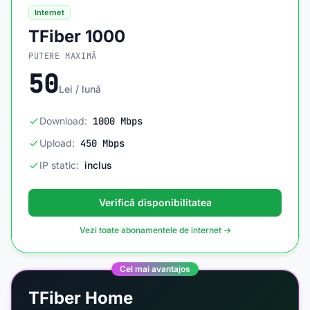
Internet
TFiber 1000
PUTERE MAXIMĂ
50
Lei / lună
Download:
1000 Mbps
Upload:
450 Mbps
IP static:
inclus
Verifică disponibilitatea
Vezi toate abonamentele de internet →
Cel mai avantajos
TFiber Home