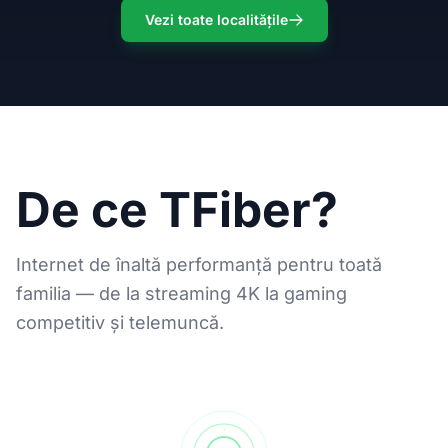
Vezi toate localitățile
De ce TFiber?
Internet de înaltă performanță pentru toată
familia — de la streaming 4K la gaming
competitiv și telemuncă.