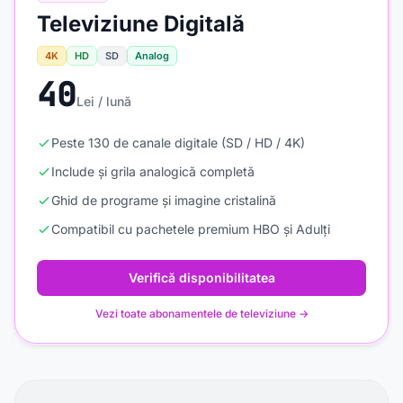
Televiziune Digitală
4K
HD
SD
Analog
40
Lei / lună
Peste 130 de canale digitale (SD / HD / 4K)
Include și grila analogică completă
Ghid de programe și imagine cristalină
Compatibil cu pachetele premium HBO și Adulți
Verifică disponibilitatea
Vezi toate abonamentele de televiziune →