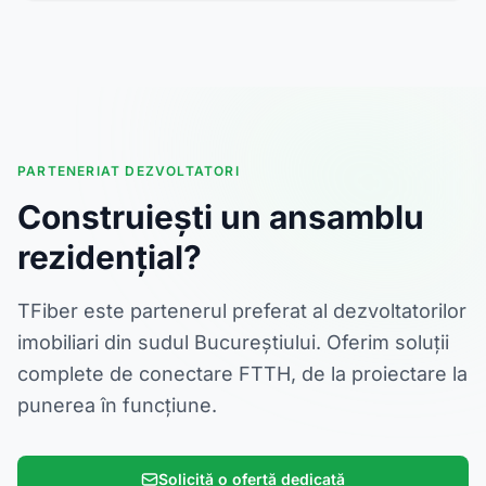
PARTENERIAT DEZVOLTATORI
Construiești un ansamblu
rezidențial?
TFiber este partenerul preferat al dezvoltatorilor
imobiliari din sudul Bucureștiului. Oferim soluții
complete de conectare FTTH, de la proiectare la
punerea în funcțiune.
Solicită o ofertă dedicată