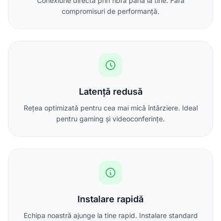
Conexiune directă prin fibră până la tine. Fără
compromisuri de performanță.
Latență redusă
Rețea optimizată pentru cea mai mică întârziere. Ideal
pentru gaming și videoconferințe.
Instalare rapidă
Echipa noastră ajunge la tine rapid. Instalare standard