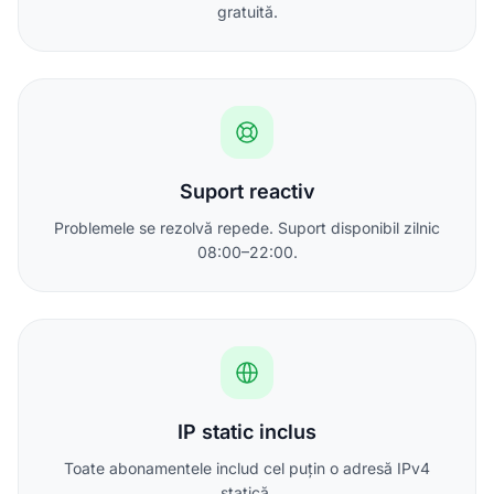
gratuită.
Suport reactiv
Problemele se rezolvă repede. Suport disponibil zilnic
08:00–22:00.
IP static inclus
Toate abonamentele includ cel puțin o adresă IPv4
statică.