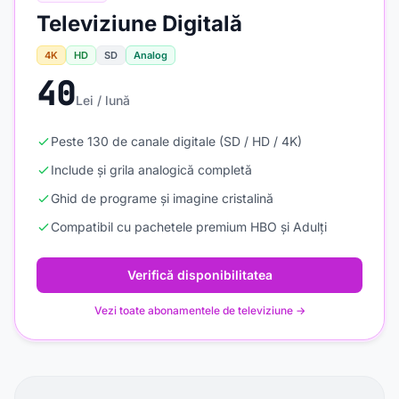
Televiziune Digitală
4K
HD
SD
Analog
40
Lei / lună
Peste 130 de canale digitale (SD / HD / 4K)
Include și grila analogică completă
Ghid de programe și imagine cristalină
Compatibil cu pachetele premium HBO și Adulți
Verifică disponibilitatea
Vezi toate abonamentele de televiziune →