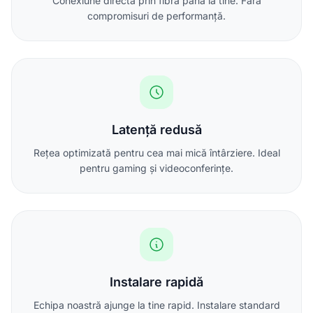
Conexiune directă prin fibră până la tine. Fără
compromisuri de performanță.
Latență redusă
Rețea optimizată pentru cea mai mică întârziere. Ideal
pentru gaming și videoconferințe.
Instalare rapidă
Echipa noastră ajunge la tine rapid. Instalare standard