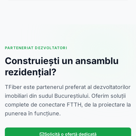
PARTENERIAT DEZVOLTATORI
Construiești un ansamblu
rezidențial?
TFiber este partenerul preferat al dezvoltatorilor
imobiliari din sudul Bucureștiului. Oferim soluții
complete de conectare FTTH, de la proiectare la
punerea în funcțiune.
Solicită o ofertă dedicată