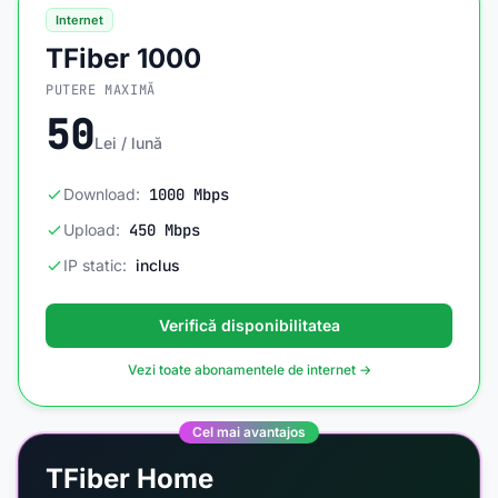
Internet
TFiber 1000
PUTERE MAXIMĂ
50
Lei / lună
Download:
1000 Mbps
Upload:
450 Mbps
IP static:
inclus
Verifică disponibilitatea
Vezi toate abonamentele de internet →
Cel mai avantajos
TFiber Home