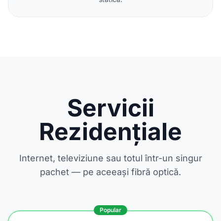
Servicii
Rezidențiale
Internet, televiziune sau totul într-un singur
pachet — pe aceeași fibră optică.
Popular