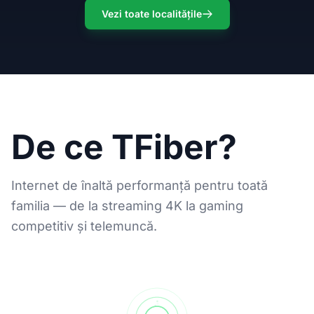
Vezi toate localitățile
De ce TFiber?
Internet de înaltă performanță pentru toată
familia — de la streaming 4K la gaming
competitiv și telemuncă.