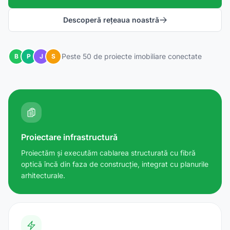
Descoperă rețeaua noastră
Peste 50 de proiecte imobiliare conectate
B
P
J
S
Proiectare infrastructură
Proiectăm și executăm cablarea structurată cu fibră
optică încă din faza de construcție, integrat cu planurile
arhitecturale.