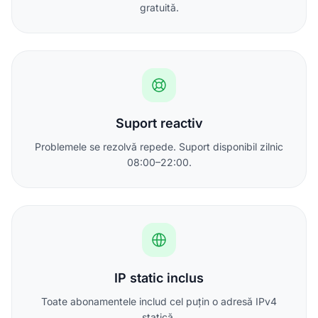
gratuită.
Suport reactiv
Problemele se rezolvă repede. Suport disponibil zilnic
08:00–22:00.
IP static inclus
Toate abonamentele includ cel puțin o adresă IPv4
statică.