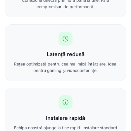
Conexiune directă prin fibră până la tine. Fără
compromisuri de performanță.
Latență redusă
Rețea optimizată pentru cea mai mică întârziere. Ideal
pentru gaming și videoconferințe.
Instalare rapidă
Echipa noastră ajunge la tine rapid. Instalare standard