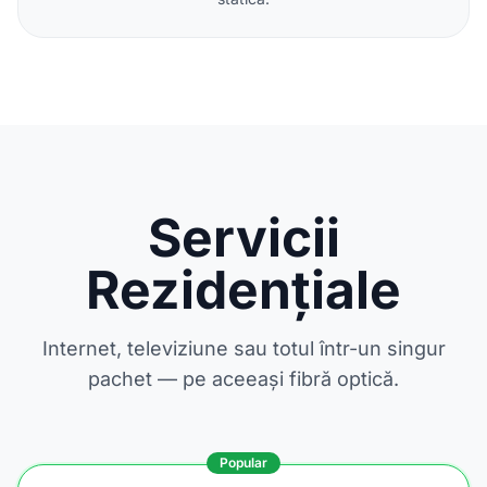
Servicii
Rezidențiale
Internet, televiziune sau totul într-un singur
pachet — pe aceeași fibră optică.
Popular