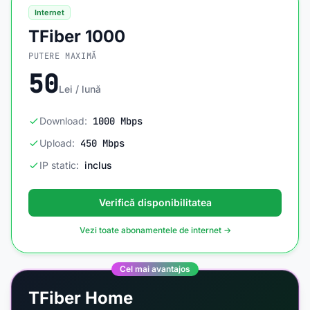
Internet
TFiber 1000
PUTERE MAXIMĂ
50
Lei / lună
Download:
1000 Mbps
Upload:
450 Mbps
IP static:
inclus
Verifică disponibilitatea
Vezi toate abonamentele de internet →
Cel mai avantajos
TFiber Home