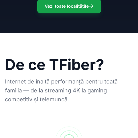
Vezi toate localitățile
De ce TFiber?
Internet de înaltă performanță pentru toată
familia — de la streaming 4K la gaming
competitiv și telemuncă.