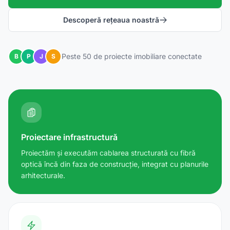
Descoperă rețeaua noastră
Peste 50 de proiecte imobiliare conectate
B
P
J
S
Proiectare infrastructură
Proiectăm și executăm cablarea structurată cu fibră
optică încă din faza de construcție, integrat cu planurile
arhitecturale.