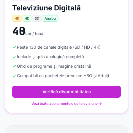
Televiziune Digitală
4K
HD
SD
Analog
40
Lei / lună
Peste 130 de canale digitale (SD / HD / 4K)
Include și grila analogică completă
Ghid de programe și imagine cristalină
Compatibil cu pachetele premium HBO și Adulți
Verifică disponibilitatea
Vezi toate abonamentele de televiziune →