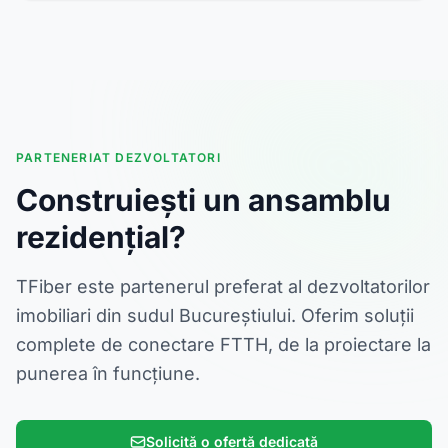
PARTENERIAT DEZVOLTATORI
Construiești un ansamblu
rezidențial?
TFiber este partenerul preferat al dezvoltatorilor
imobiliari din sudul Bucureștiului. Oferim soluții
complete de conectare FTTH, de la proiectare la
punerea în funcțiune.
Solicită o ofertă dedicată