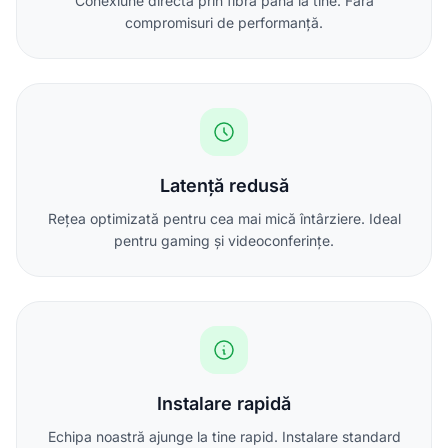
Conexiune directă prin fibră până la tine. Fără
compromisuri de performanță.
Latență redusă
Rețea optimizată pentru cea mai mică întârziere. Ideal
pentru gaming și videoconferințe.
Instalare rapidă
Echipa noastră ajunge la tine rapid. Instalare standard