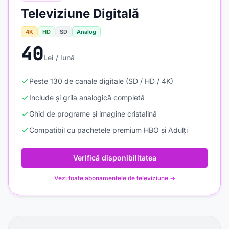
Televiziune Digitală
4K
HD
SD
Analog
40
Lei / lună
Peste 130 de canale digitale (SD / HD / 4K)
Include și grila analogică completă
Ghid de programe și imagine cristalină
Compatibil cu pachetele premium HBO și Adulți
Verifică disponibilitatea
Vezi toate abonamentele de televiziune →