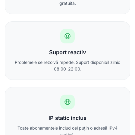
gratuită.
Suport reactiv
Problemele se rezolvă repede. Suport disponibil zilnic
08:00–22:00.
IP static inclus
Toate abonamentele includ cel puțin o adresă IPv4
statică.