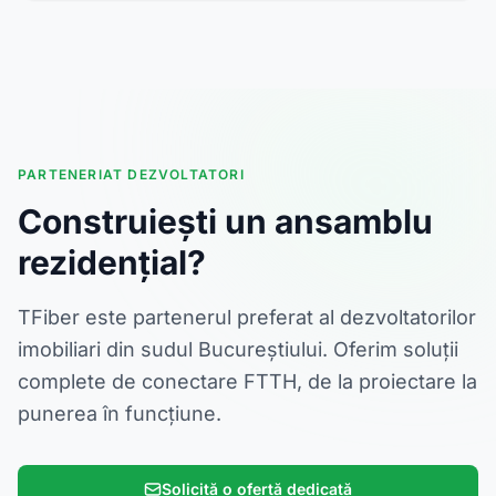
PARTENERIAT DEZVOLTATORI
Construiești un ansamblu
rezidențial?
TFiber este partenerul preferat al dezvoltatorilor
imobiliari din sudul Bucureștiului. Oferim soluții
complete de conectare FTTH, de la proiectare la
punerea în funcțiune.
Solicită o ofertă dedicată