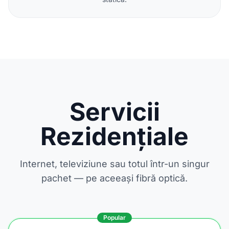
Servicii
Rezidențiale
Internet, televiziune sau totul într-un singur
pachet — pe aceeași fibră optică.
Popular