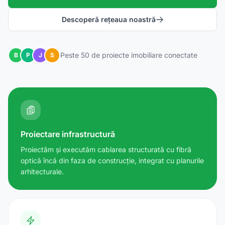
Descoperă rețeaua noastră
Peste 50 de proiecte imobiliare conectate
B
P
J
S
Proiectare infrastructură
Proiectăm și executăm cablarea structurată cu fibră
optică încă din faza de construcție, integrat cu planurile
arhitecturale.