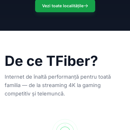
Vezi toate localitățile
De ce TFiber?
Internet de înaltă performanță pentru toată
familia — de la streaming 4K la gaming
competitiv și telemuncă.