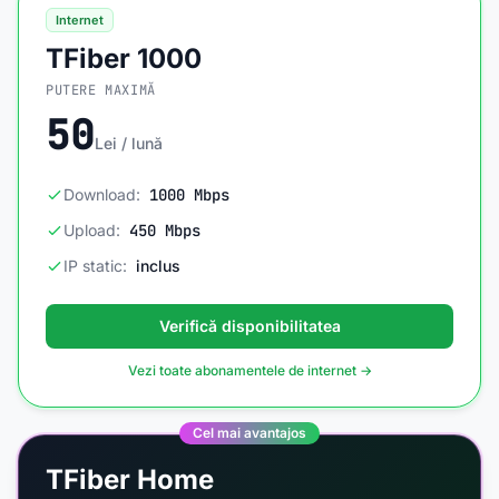
Internet
TFiber 1000
PUTERE MAXIMĂ
50
Lei / lună
Download:
1000 Mbps
Upload:
450 Mbps
IP static:
inclus
Verifică disponibilitatea
Vezi toate abonamentele de internet →
Cel mai avantajos
TFiber Home