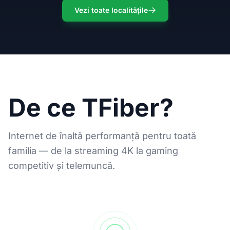
Vezi toate localitățile
De ce TFiber?
Internet de înaltă performanță pentru toată
familia — de la streaming 4K la gaming
competitiv și telemuncă.