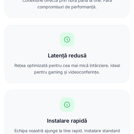
Conexiune directă prin fibră până la tine. Fără
compromisuri de performanță.
Latență redusă
Rețea optimizată pentru cea mai mică întârziere. Ideal
pentru gaming și videoconferințe.
Instalare rapidă
Echipa noastră ajunge la tine rapid. Instalare standard