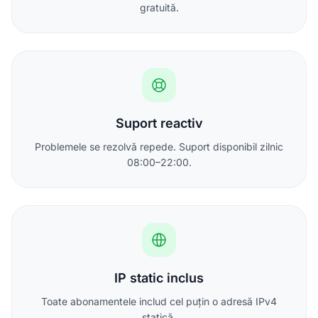
gratuită.
Suport reactiv
Problemele se rezolvă repede. Suport disponibil zilnic
08:00–22:00.
IP static inclus
Toate abonamentele includ cel puțin o adresă IPv4
statică.