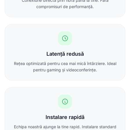
Conexiune directă prin fibră până la tine. Fără
compromisuri de performanță.
Latență redusă
Rețea optimizată pentru cea mai mică întârziere. Ideal
pentru gaming și videoconferințe.
Instalare rapidă
Echipa noastră ajunge la tine rapid. Instalare standard