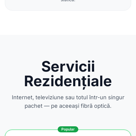
Servicii
Rezidențiale
Internet, televiziune sau totul într-un singur
pachet — pe aceeași fibră optică.
Popular