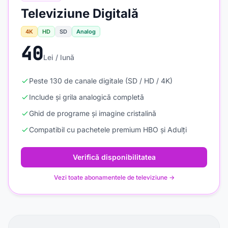
Televiziune Digitală
4K
HD
SD
Analog
40
Lei / lună
Peste 130 de canale digitale (SD / HD / 4K)
Include și grila analogică completă
Ghid de programe și imagine cristalină
Compatibil cu pachetele premium HBO și Adulți
Verifică disponibilitatea
Vezi toate abonamentele de televiziune →