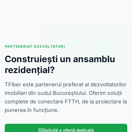
PARTENERIAT DEZVOLTATORI
Construiești un ansamblu
rezidențial?
TFiber este partenerul preferat al dezvoltatorilor
imobiliari din sudul Bucureștiului. Oferim soluții
complete de conectare FTTH, de la proiectare la
punerea în funcțiune.
Solicită o ofertă dedicată