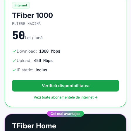
Internet
TFiber 1000
PUTERE MAXIMĂ
50
Lei / lună
Download:
1000 Mbps
Upload:
450 Mbps
IP static:
inclus
Verifică disponibilitatea
Vezi toate abonamentele de internet →
Cel mai avantajos
TFiber Home