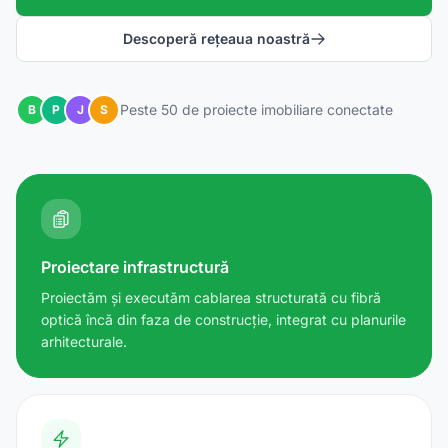
Descoperă rețeaua noastră
Peste 50 de proiecte imobiliare conectate
B
P
J
S
Proiectare infrastructură
Proiectăm și executăm cablarea structurată cu fibră
optică încă din faza de construcție, integrat cu planurile
arhitecturale.