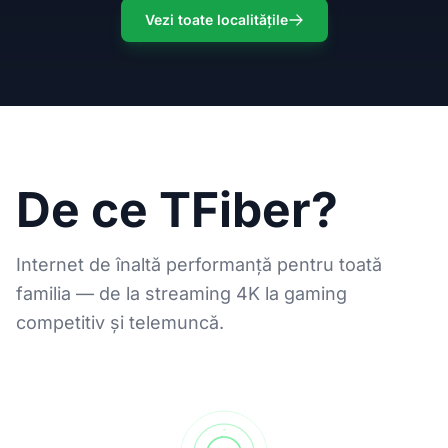
Vezi toate localitățile
De ce TFiber?
Internet de înaltă performanță pentru toată
familia — de la streaming 4K la gaming
competitiv și telemuncă.