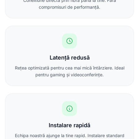
Conexiune directă prin fibră până la tine. Fără
compromisuri de performanță.
Latență redusă
Rețea optimizată pentru cea mai mică întârziere. Ideal
pentru gaming și videoconferințe.
Instalare rapidă
Echipa noastră ajunge la tine rapid. Instalare standard