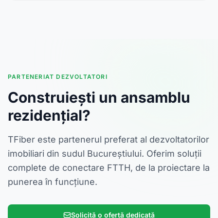
PARTENERIAT DEZVOLTATORI
Construiești un ansamblu
rezidențial?
TFiber este partenerul preferat al dezvoltatorilor
imobiliari din sudul Bucureștiului. Oferim soluții
complete de conectare FTTH, de la proiectare la
punerea în funcțiune.
Solicită o ofertă dedicată