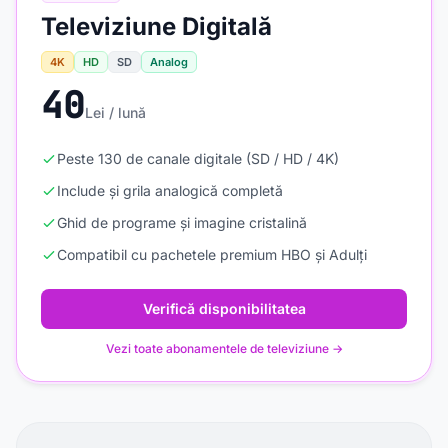
Televiziune Digitală
4K
HD
SD
Analog
40
Lei / lună
Peste 130 de canale digitale (SD / HD / 4K)
Include și grila analogică completă
Ghid de programe și imagine cristalină
Compatibil cu pachetele premium HBO și Adulți
Verifică disponibilitatea
Vezi toate abonamentele de televiziune →