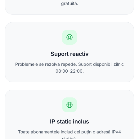
gratuită.
Suport reactiv
Problemele se rezolvă repede. Suport disponibil zilnic
08:00–22:00.
IP static inclus
Toate abonamentele includ cel puțin o adresă IPv4
statică.