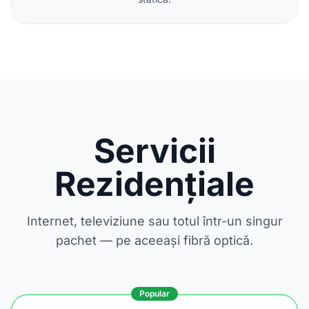
Servicii
Rezidențiale
Internet, televiziune sau totul într-un singur
pachet — pe aceeași fibră optică.
Popular