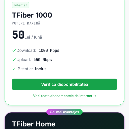
Internet
TFiber 1000
PUTERE MAXIMĂ
50
Lei / lună
Download:
1000 Mbps
Upload:
450 Mbps
IP static:
inclus
Verifică disponibilitatea
Vezi toate abonamentele de internet →
Cel mai avantajos
TFiber Home