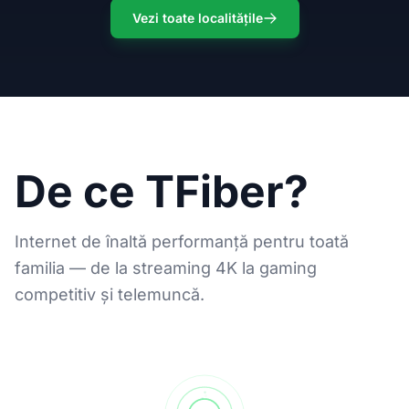
Vezi toate localitățile
De ce TFiber?
Internet de înaltă performanță pentru toată
familia — de la streaming 4K la gaming
competitiv și telemuncă.