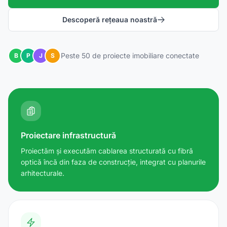
Descoperă rețeaua noastră
Peste 50 de proiecte imobiliare conectate
B
P
J
S
Proiectare infrastructură
Proiectăm și executăm cablarea structurată cu fibră
optică încă din faza de construcție, integrat cu planurile
arhitecturale.