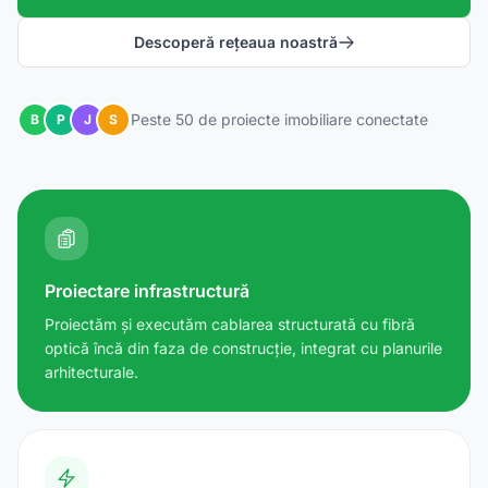
Descoperă rețeaua noastră
Peste 50 de proiecte imobiliare conectate
B
P
J
S
Proiectare infrastructură
Proiectăm și executăm cablarea structurată cu fibră
optică încă din faza de construcție, integrat cu planurile
arhitecturale.