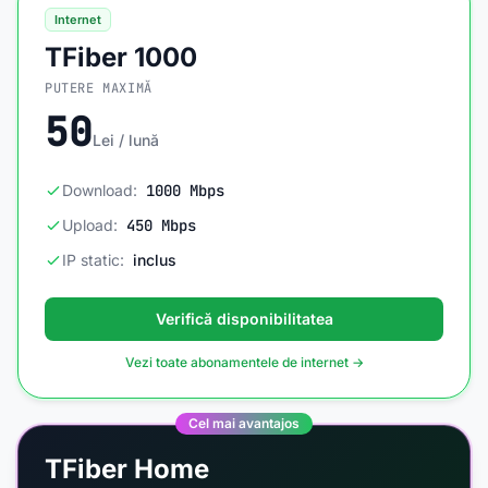
Internet
TFiber 1000
PUTERE MAXIMĂ
50
Lei / lună
Download:
1000 Mbps
Upload:
450 Mbps
IP static:
inclus
Verifică disponibilitatea
Vezi toate abonamentele de internet →
Cel mai avantajos
TFiber Home