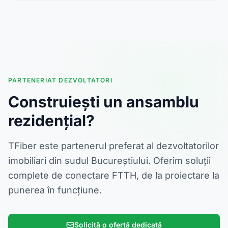
PARTENERIAT DEZVOLTATORI
Construiești un ansamblu
rezidențial?
TFiber este partenerul preferat al dezvoltatorilor
imobiliari din sudul Bucureștiului. Oferim soluții
complete de conectare FTTH, de la proiectare la
punerea în funcțiune.
Solicită o ofertă dedicată