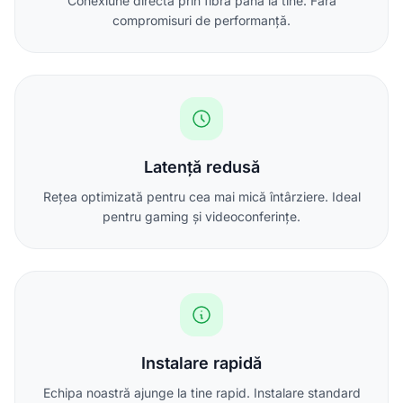
Conexiune directă prin fibră până la tine. Fără
compromisuri de performanță.
Latență redusă
Rețea optimizată pentru cea mai mică întârziere. Ideal
pentru gaming și videoconferințe.
Instalare rapidă
Echipa noastră ajunge la tine rapid. Instalare standard