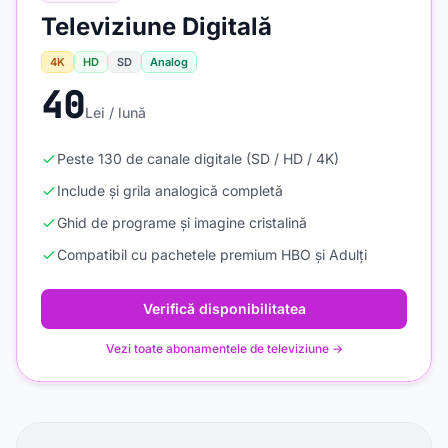
Televiziune Digitală
4K
HD
SD
Analog
40
Lei / lună
Peste 130 de canale digitale (SD / HD / 4K)
Include și grila analogică completă
Ghid de programe și imagine cristalină
Compatibil cu pachetele premium HBO și Adulți
Verifică disponibilitatea
Vezi toate abonamentele de televiziune →