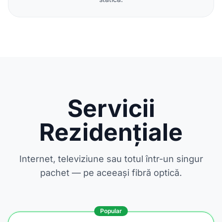
Servicii
Rezidențiale
Internet, televiziune sau totul într-un singur
pachet — pe aceeași fibră optică.
Popular