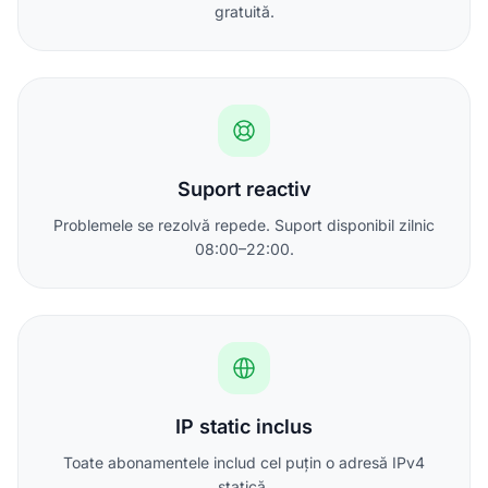
gratuită.
Suport reactiv
Problemele se rezolvă repede. Suport disponibil zilnic
08:00–22:00.
IP static inclus
Toate abonamentele includ cel puțin o adresă IPv4
statică.