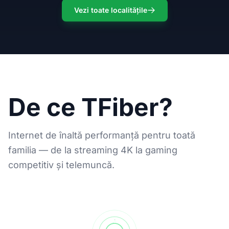
Vezi toate localitățile
De ce TFiber?
Internet de înaltă performanță pentru toată
familia — de la streaming 4K la gaming
competitiv și telemuncă.