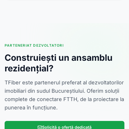
PARTENERIAT DEZVOLTATORI
Construiești un ansamblu
rezidențial?
TFiber este partenerul preferat al dezvoltatorilor
imobiliari din sudul Bucureștiului. Oferim soluții
complete de conectare FTTH, de la proiectare la
punerea în funcțiune.
Solicită o ofertă dedicată