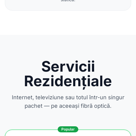
Servicii
Rezidențiale
Internet, televiziune sau totul într-un singur
pachet — pe aceeași fibră optică.
Popular