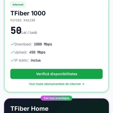
Internet
TFiber 1000
PUTERE MAXIMĂ
50
Lei / lună
Download:
1000 Mbps
Upload:
450 Mbps
IP static:
inclus
Verifică disponibilitatea
Vezi toate abonamentele de internet →
Cel mai avantajos
TFiber Home