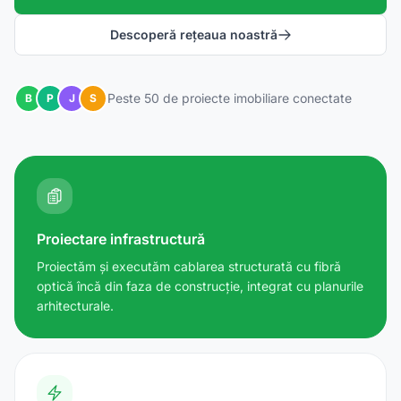
Descoperă rețeaua noastră
Peste 50 de proiecte imobiliare conectate
B
P
J
S
Proiectare infrastructură
Proiectăm și executăm cablarea structurată cu fibră
optică încă din faza de construcție, integrat cu planurile
arhitecturale.