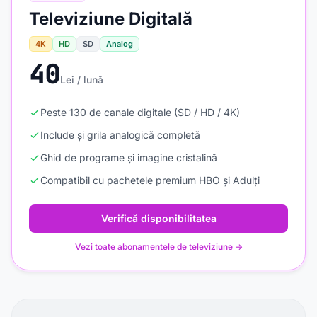
Televiziune Digitală
4K
HD
SD
Analog
40
Lei / lună
Peste 130 de canale digitale (SD / HD / 4K)
Include și grila analogică completă
Ghid de programe și imagine cristalină
Compatibil cu pachetele premium HBO și Adulți
Verifică disponibilitatea
Vezi toate abonamentele de televiziune →