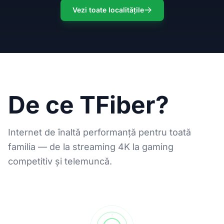
Vezi toate localitățile
De ce TFiber?
Internet de înaltă performanță pentru toată
familia — de la streaming 4K la gaming
competitiv și telemuncă.