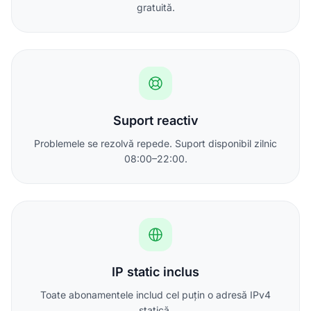
gratuită.
Suport reactiv
Problemele se rezolvă repede. Suport disponibil zilnic
08:00–22:00.
IP static inclus
Toate abonamentele includ cel puțin o adresă IPv4
statică.