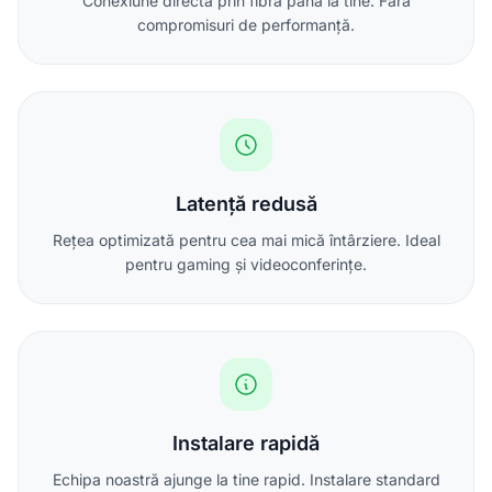
Conexiune directă prin fibră până la tine. Fără
compromisuri de performanță.
Latență redusă
Rețea optimizată pentru cea mai mică întârziere. Ideal
pentru gaming și videoconferințe.
Instalare rapidă
Echipa noastră ajunge la tine rapid. Instalare standard